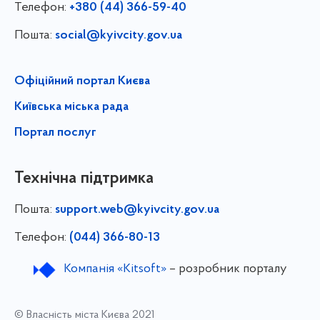
Телефон:
+380 (44) 366-59-40
Пошта:
social@kyivcity.gov.ua
Офіційний портал Києва
Київська міська рада
Портал послуг
Технічна підтримка
Пошта:
support.web@kyivcity.gov.ua
Телефон:
(044) 366-80-13
Компанія «Kitsoft»
– розробник порталу
© Власність міста Києва 2021