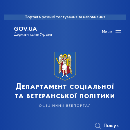
Портал в режимі тестування та наповнення
GOV.UA
Меню
Державні сайти України
Департамент соціальної
та ветеранської політики
офіційний вебпортал
Пошук