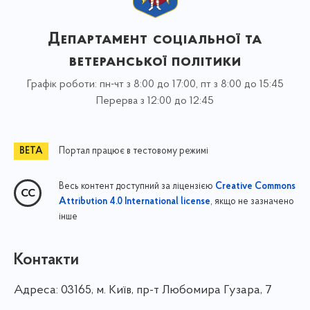
Департамент соціальної та
ветеранської політики
Графік роботи: пн-чт з 8:00 до 17:00, пт з 8:00 до 15:45
Перерва з 12:00 до 12:45
Портал працює в тестовому режимі
Весь контент доступний за ліцензією
Creative Commons
, якщо не зазначено
Attribution 4.0 International license
інше
Контакти
Адреса:
03165, м. Київ, пр-т Любомира Гузара, 7