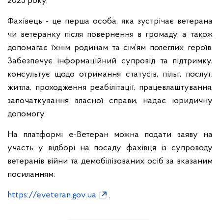
2025 року.
Фахівець - це перша особа, яка зустрічає ветерана
чи ветеранку після повернення в громаду, а також
допомагає їхнім родинам та сім’ям полеглих героїв.
Забезпечує інформаційний супровід та підтримку,
консультує щодо отримання статусів, пільг, послуг,
житла, проходження реабілітації, працевлаштування,
започаткування власної справи, надає юридичну
допомогу.
На платформі е-Ветеран можна подати заяву на
участь у відборі на посаду фахівця із супроводу
ветеранів війни та демобілізованих осіб за вказаним
посиланням:
https://eveteran.gov.ua
.