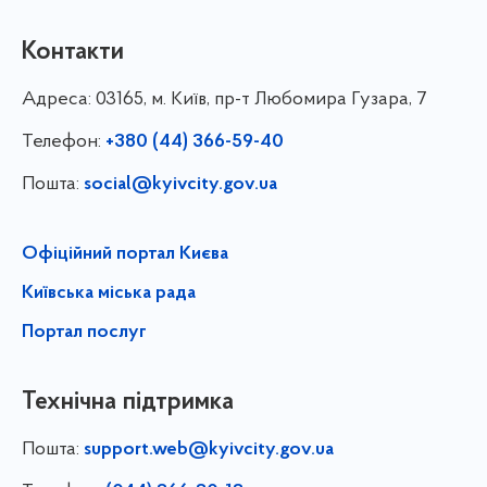
Контакти
Адреса:
03165, м. Київ, пр-т Любомира Гузара, 7
Телефон:
+380 (44) 366-59-40
Пошта:
social@kyivcity.gov.ua
Офіційний портал Києва
Київська міська рада
Портал послуг
Технічна підтримка
Пошта:
support.web@kyivcity.gov.ua