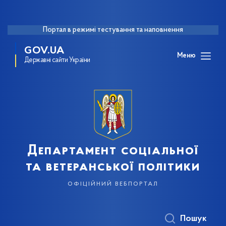
Портал в режимі тестування та наповнення
GOV.UA
Меню
Державні сайти України
Департамент соціальної
та ветеранської політики
офіційний вебпортал
Пошук