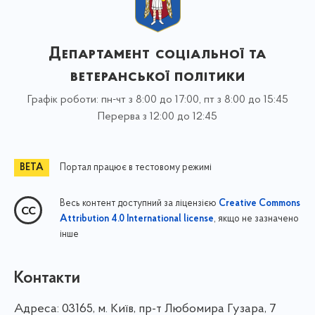
Департамент соціальної та
ветеранської політики
Графік роботи: пн-чт з 8:00 до 17:00, пт з 8:00 до 15:45
Перерва з 12:00 до 12:45
Портал працює в тестовому режимі
Весь контент доступний за ліцензією
Creative Commons
, якщо не зазначено
Attribution 4.0 International license
інше
Контакти
Адреса:
03165, м. Київ, пр-т Любомира Гузара, 7