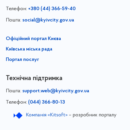
Телефон:
+380 (44) 366-59-40
Пошта:
social@kyivcity.gov.ua
Офіційний портал Києва
Київська міська рада
Портал послуг
Технічна підтримка
Пошта:
support.web@kyivcity.gov.ua
Телефон:
(044) 366-80-13
Компанія «Kitsoft»
– розробник порталу