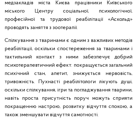
медзакладів міста Києва працівники Київського
міського Центру соціальної, психологічної,
професійної та трудової реабілітації «Аскольд»
проводять заняття з зоотерапії.
Спілкування з тваринами є одним з важливих методів
реабілітації, оскільки спостереження за тваринами і
тактильний контакт з ними забезпечує добрий
психотерапевтичний ефект: покращується загальний
психічний стан, апетит, знижується нервовість,
тривожність. Пухнасті реабілітологи лікують душі,
оскільки спілкування, ігри та погладжування тварини,
навіть проста присутність поруч можуть сприяти
покращенню настрою, розвитку відчуття спокою, а
також зменшувати відчуття самотності.