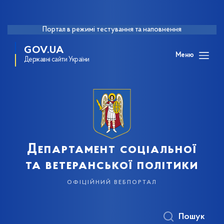
Портал в режимі тестування та наповнення
GOV.UA
Меню
Державні сайти України
Департамент соціальної
та ветеранської політики
офіційний вебпортал
Пошук