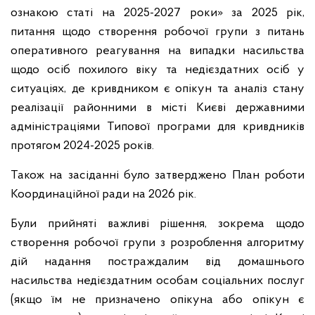
ознакою статі на 2025-2027 роки» за 2025 рік,
питання щодо створення робочої групи з питань
оперативного реагування на випадки насильства
щодо осіб похилого віку та недієздатних осіб у
ситуаціях, де кривдником є опікун та аналіз стану
реалізації районними в місті Києві державними
адміністраціями Типової програми для кривдників
протягом 2024-2025 років.
Також на засіданні було затверджено План роботи
Координаційної ради на 2026 рік.
Були прийняті важливі рішення, зокрема щодо
створення робочої групи з розроблення алгоритму
дій надання постраждалим від домашнього
насильства недієздатним особам соціальних послуг
(якщо їм не призначено опікуна або опікун є