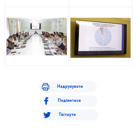
Надрукувати
Поділитися
Твітнути