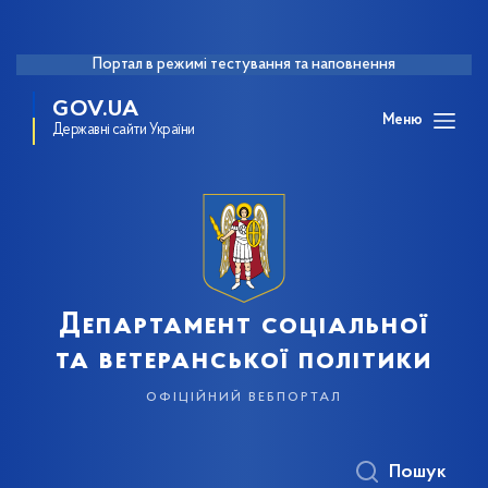
Портал в режимі тестування та наповнення
GOV.UA
Меню
Державні сайти України
Департамент соціальної
та ветеранської політики
офіційний вебпортал
Пошук