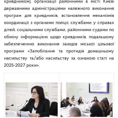
кривдником), організації районними в місті Києві
державними адміністраціями належного виконання
програм для кривдників, встановлення механізмів
координації з органами поліції, службами у справах
дітей, соціальними службами, районними судами по
обміну інформацією щодо кривдників, подальшому
забезпеченню виконання заходів міської цільової
програми «Запобігання та протидія домашньому
насильству та/або насильству за ознакою статі на
2025-2027 роки».