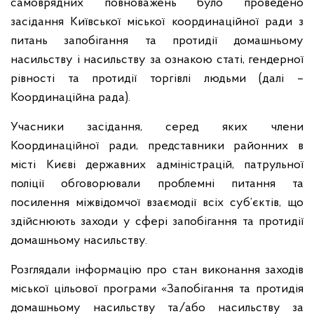
самоврядних повноважень було проведено
засідання Київської міської координаційної ради з
питань запобігання та протидії домашньому
насильству і насильству за ознакою статі, гендерної
рівності та протидії торгівлі людьми (далі –
Координаційна рада).
Учасники засідання, серед яких члени
Координаційної ради, представники районних в
місті Києві державних адміністрацій, патрульної
поліції обговорювали проблемні питання та
посилення міжвідомчої взаємодії всіх суб’єктів, що
здійснюють заходи у сфері запобігання та протидії
домашньому насильству.
Розглядали інформацію про стан виконання заходів
міської цільової програми «Запобігання та протидія
домашньому насильству та/або насильству за