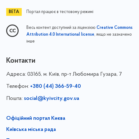
Портал працює в тестовому режимі
Весь контент доступний за ліцензією
Creative Commons
, якщо не зазначено
Attribution 4.0 International license
інше
Контакти
Адреса:
03165, м. Київ, пр-т Любомира Гузара, 7
Телефон:
+380 (44) 366-59-40
Пошта:
social@kyivcity.gov.ua
Офіційний портал Києва
Київська міська рада