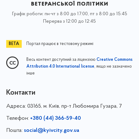
ветеранської політики
Графік роботи: пн-чт з 8:00 до 17:00, пт з 8:00 до 15:45
Перерва з 12:00 до 12:45
Портал працює в тестовому режимі
Весь контент доступний за ліцензією
Creative Commons
, якщо не зазначено
Attribution 4.0 International license
інше
Контакти
Адреса:
03165, м. Київ, пр-т Любомира Гузара, 7
Телефон:
+380 (44) 366-59-40
Пошта:
social@kyivcity.gov.ua