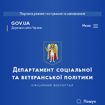
Портал в режимі тестування та наповнення
GOV.UA
Меню
Державні сайти України
Департамент соціальної
та ветеранської політики
офіційний вебпортал
Пошук