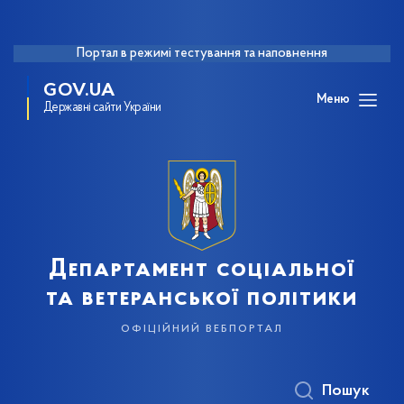
Портал в режимі тестування та наповнення
GOV.UA
Меню
Державні сайти України
Департамент соціальної
та ветеранської політики
офіційний вебпортал
Пошук