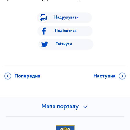
Надрукувати
Поділитися
Твітнути
Попередня
Наступна
Мапа порталу