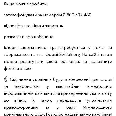
Як це можна зробити:
зателефонувати за номером 0 800 507 480
відповісти на кільки запитань
розказати про побачене
Історія автоматично транскрибується у текст та
збережеться на платформі Svidok.org. На сайті також
можна редагувати свою розповідь та доповнити
фото та відео.
☝️ Свідчення українців будуть збережені для історії
та використані у масштабній міжнародній
інформаційній кампанії для привернення уваги світу
до війни. Їх також передадуть українським
правоохоронцям та у базу Міжнародного
кримінального суду. Розголос надзвичайно важливий!