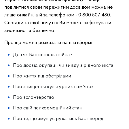
поділитися своїм пережитим досвідом можна не
лише онлайн, а й за телефоном - 0 800 507 480.
Спогади та свої почуття Ви можете зафіксувати
анонімно та безпечно.
Про що можна розказати на платформі:
Де і як Вас спіткала війна?
Про досвід окупації чи виїзду з рідного міста
Про життя під обстрілами
Про знищення культурних памʼяток
Про волонтерство
Про свій психоемоційний стан
Про те, що змушує рухатись Вас вперед