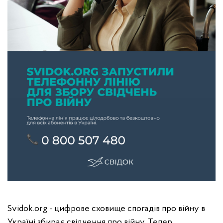
Svidok.org - цифрове сховище спогадів про війну в
Україні збирає свідчення про війну. Тепер