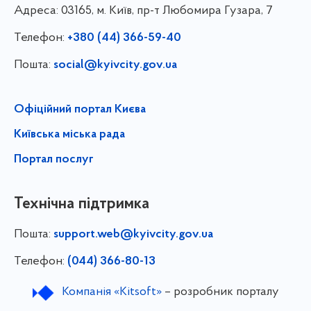
Адреса:
03165, м. Київ, пр-т Любомира Гузара, 7
Телефон:
+380 (44) 366-59-40
Пошта:
social@kyivcity.gov.ua
Офіційний портал Києва
Київська міська рада
Портал послуг
Технічна підтримка
Пошта:
support.web@kyivcity.gov.ua
Телефон:
(044) 366-80-13
Компанія «Kitsoft»
– розробник порталу