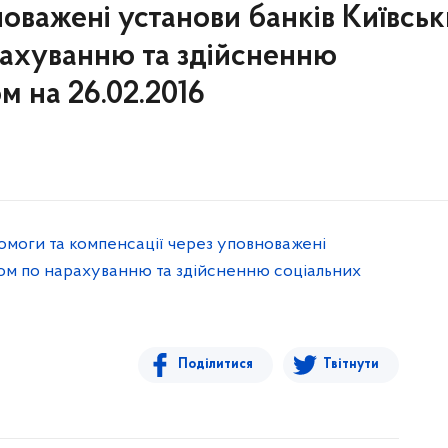
новажені установи банків Київсь
рахуванню та здійсненню
м на 26.02.2016
омоги та компенсації через уповноважені
ром по нарахуванню та здійсненню соціальних
Поділитися
Твітнути