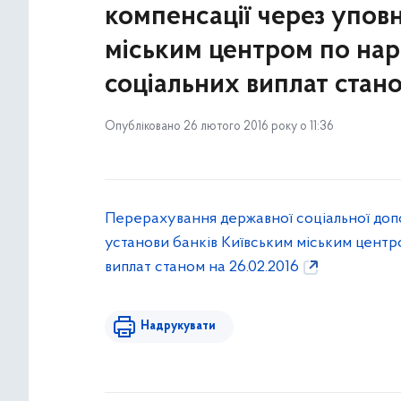
компенсації через упов
міським центром по на
соціальних виплат стано
Опубліковано 26 лютого 2016 року о 11:36
Перерахування державної соціальної доп
установи банків Київським міським цент
виплат станом на 26.02.2016
Надрукувати