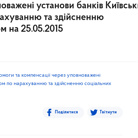
новажені установи банків Київсь
рахуванню та здійсненню
м на 25.05.2015
омоги та компенсації через уповноважені
ром по нарахуванню та здійсненню соціальних
Поділитися
Твітнути