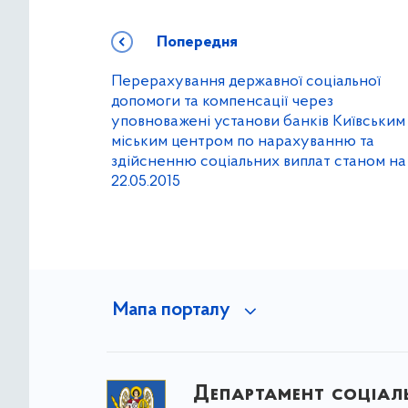
Попередня
Перерахування державної соціальної
допомоги та компенсації через
уповноважені установи банків Київським
міським центром по нарахуванню та
здійсненню соціальних виплат станом на
22.05.2015
Мапа порталу
Департамент соціаль