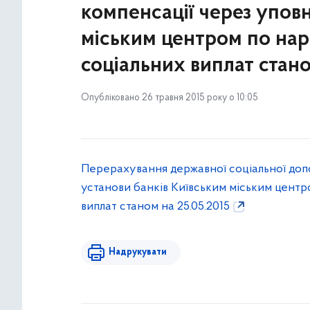
компенсації через упов
міським центром по на
соціальних виплат стано
Опубліковано 26 травня 2015 року о 10:05
Перерахування державної соціальної доп
установи банків Київським міським цент
виплат станом на 25.05.2015
Надрукувати