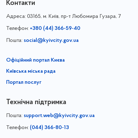
Контакти
Адреса:
03165, м. Київ, пр-т Любомира Гузара, 7
Телефон:
+380 (44) 366-59-40
Пошта:
social@kyivcity.gov.ua
Офіційний портал Києва
Київська міська рада
Портал послуг
Технічна підтримка
Пошта:
support.web@kyivcity.gov.ua
Телефон:
(044) 366-80-13