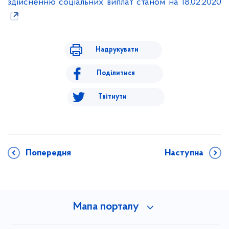
здійсненню соціальних виплат станом на 18.02.2020
Надрукувати
Поділитися
Твітнути
Попередня
Наступна
Мапа порталу