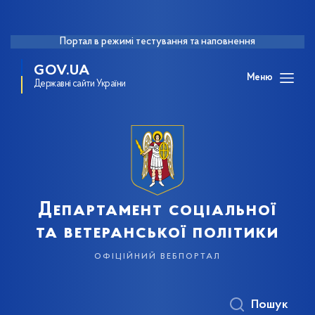
Портал в режимі тестування та наповнення
GOV.UA
Меню
Державні сайти України
Департамент соціальної
та ветеранської політики
офіційний вебпортал
Пошук