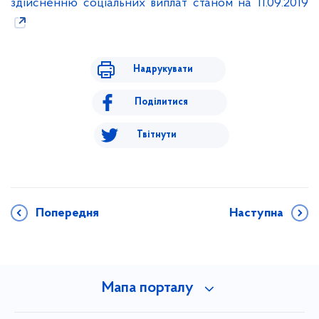
здійсненню соціальних виплат станом на 11.09.2019
Надрукувати
Поділитися
Твітнути
Попередня
Наступна
Мапа порталу