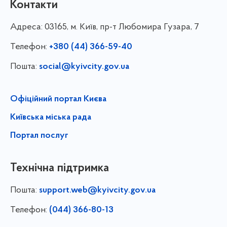
Контакти
Адреса:
03165, м. Київ, пр-т Любомира Гузара, 7
Телефон:
+380 (44) 366-59-40
Пошта:
social@kyivcity.gov.ua
Офіційний портал Києва
Київська міська рада
Портал послуг
Технічна підтримка
Пошта:
support.web@kyivcity.gov.ua
Телефон:
(044) 366-80-13