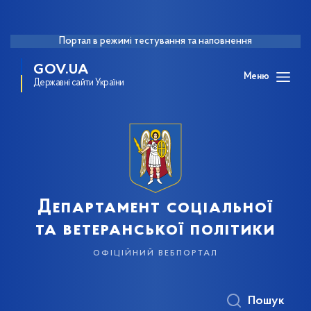
Портал в режимі тестування та наповнення
GOV.UA
Меню
Державні сайти України
Департамент соціальної
та ветеранської політики
офіційний вебпортал
Пошук