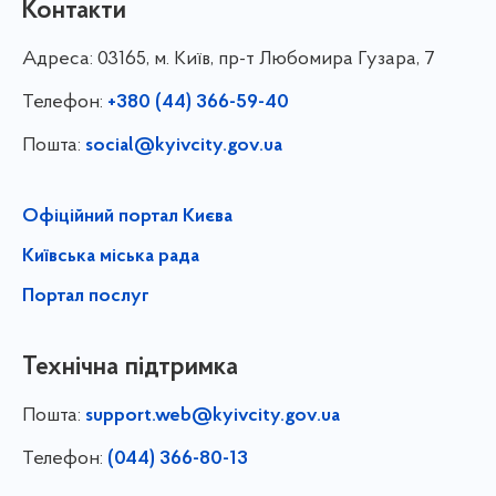
Контакти
Адреса:
03165, м. Київ, пр-т Любомира Гузара, 7
Телефон:
+380 (44) 366-59-40
Пошта:
social@kyivcity.gov.ua
Офіційний портал Києва
Київська міська рада
Портал послуг
Технічна підтримка
Пошта:
support.web@kyivcity.gov.ua
Телефон:
(044) 366-80-13