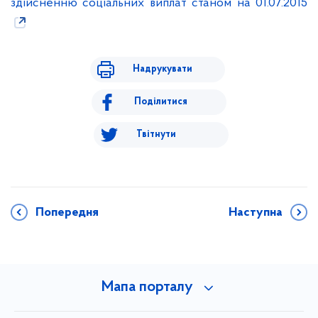
здійсненню соціальних виплат станом на 01.07.2015
Надрукувати
Поділитися
Твітнути
Попередня
Наступна
Мапа порталу