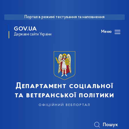
Портал в режимі тестування та наповнення
GOV.UA
Меню
Державні сайти України
Департамент соціальної
та ветеранської політики
офіційний вебпортал
Пошук