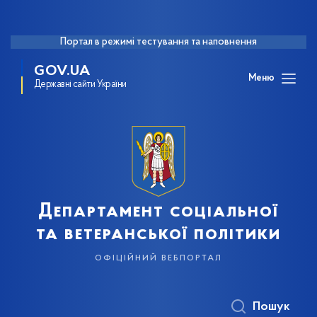
Портал в режимі тестування та наповнення
GOV.UA
Меню
Державні сайти України
Департамент соціальної
та ветеранської політики
офіційний вебпортал
Пошук