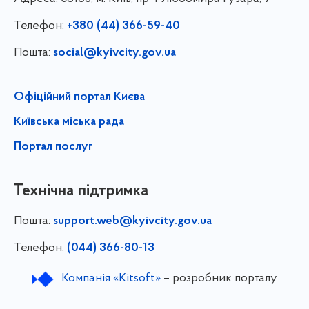
Телефон:
+380 (44) 366-59-40
Пошта:
social@kyivcity.gov.ua
Офіційний портал Києва
Київська міська рада
Портал послуг
Технічна підтримка
Пошта:
support.web@kyivcity.gov.ua
Телефон:
(044) 366-80-13
Компанія «Kitsoft»
– розробник порталу