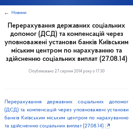
Новини
Перерахування державних соціальних
допомог (ДСД) та компенсацій через
уповноважені установи банків Київським
міським центром по нарахуванню та
здійсненню соціальних виплат (27.08.14)
Опубліковано 27 серпня 2014 року о 17:30
Перерахування державних соціальних допомог
(ДСД) та компенсацій через уповноважені установи
банків Київським міським центром по нарахуванню
та здійсненню соціальних виплат (27.08.14)