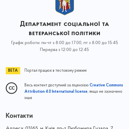
Департамент соціальної та
ветеранської політики
Графік роботи: пн-чт з 8:00 до 17:00, пт з 8:00 до 15:45
Перерва з 12:00 до 12:45
Портал працює в тестовому режимі
Весь контент доступний за ліцензією
Creative Commons
, якщо не зазначено
Attribution 4.0 International license
інше
Контакти
Адреса:
03165, м. Київ, пр-т Любомира Гузара, 7