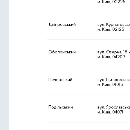
м. Київ, 02225
Дніпровський
вул. Курнатовськ
м. Київ, 02125
Оболонський
вул. Озерна, 18-
м. Київ, 04209
Печерський
вул. Цитадельна,
м. Київ, 01015
Подільський
вул. Ярославська,
м. Київ, 04071