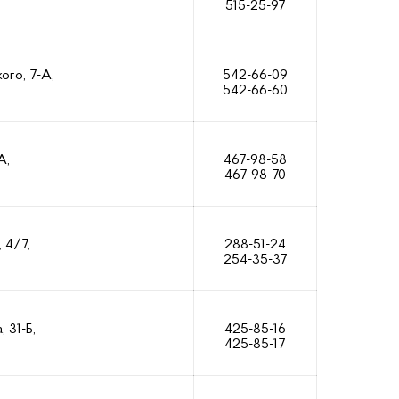
515-25-97
ого, 7-А,
542-66-09
542-66-60
А,
467-98-58
467-98-70
 4/7,
288-51-24
254-35-37
 31-Б,
425-85-16
425-85-17