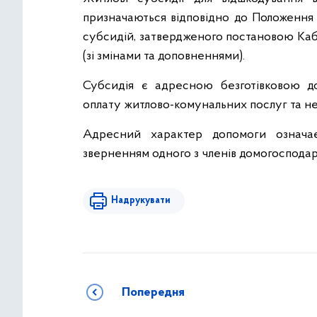
призначаються відповідно до Положення
субсидій, затвердженого постановою Кабі
(зі змінами та доповненнями).
Субсидія є адресною безготівковою д
оплату житлово-комунальних послуг та не
Адресний характер допомоги означає
зверненням одного з членів домогосподарс
Надрукувати
Попередня