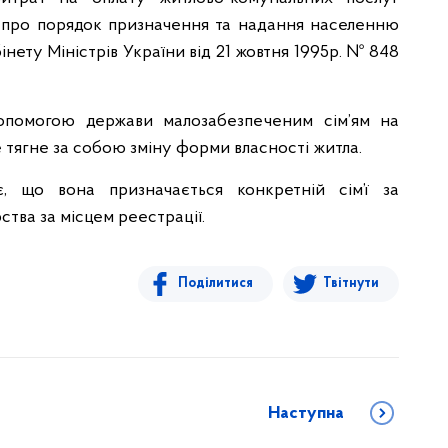
 про порядок призначення та надання населенню
нету Міністрів України від 21 жовтня 1995р. № 848
опомогою держави малозабезпеченим сім’ям на
 тягне за собою зміну форми власності житла.
, що вона призначається конкретній сім’ї за
тва за місцем реестрації.
Поділитися
Твітнути
Наступна