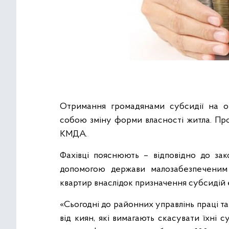
Отримання громадянами субсидії на о
собою зміну форми власності житла. Про
КМДА.
Фахівці пояснюють – відповідно до зак
допомогою держави малозабезпеченим 
квартир внаслідок призначення субсидій
«Сьогодні до районних управлінь праці т
від киян, які вимагають скасувати їхні 