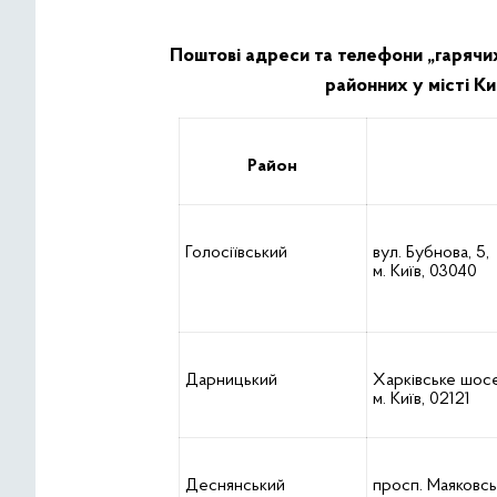
Поштові адреси та телефони „гарячих 
районних у місті К
Район
Голосіївський
вул. Бубнова, 5,
м. Київ, 03040
Дарницький
Харківське шосе
м. Київ, 02121
Деснянський
просп. Маяковськ