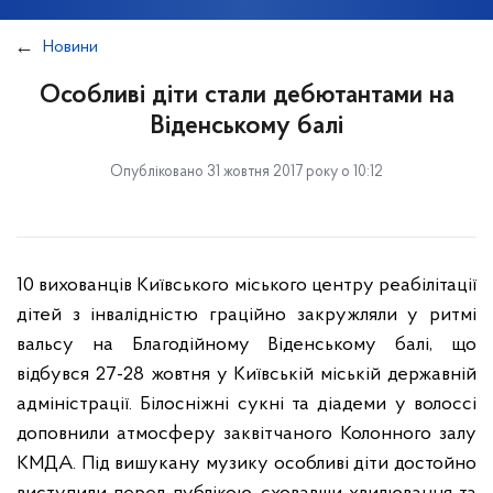
Новини
Особливі діти стали дебютантами на
Віденському балі
Опубліковано 31 жовтня 2017 року о 10:12
10 вихованців Київського міського центру реабілітації
дітей з інвалідністю граційно закружляли у ритмі
вальсу на Благодійному Віденському балі, що
відбувся 27-28 жовтня у Київській міській державній
адміністрації.
Білосніжні сукні та діадеми у волоссі
доповнили атмосферу заквітчаного Колонного залу
КМДА. Під вишукану музику особливі діти достойно