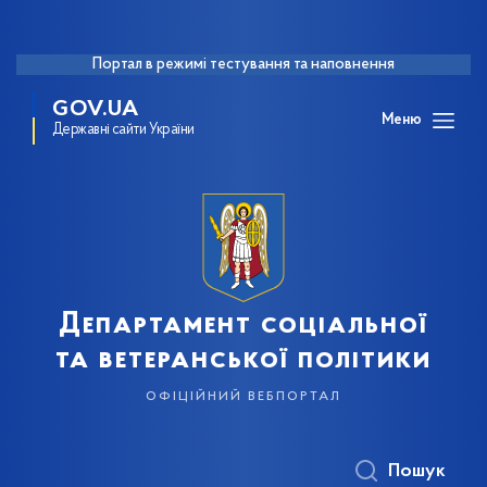
Портал в режимі тестування та наповнення
GOV.UA
Меню
Державні сайти України
Департамент соціальної
та ветеранської політики
офіційний вебпортал
Пошук