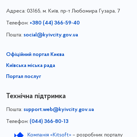
Адреса:
03165, м. Київ, пр-т Любомира Гузара, 7
Телефон:
+380 (44) 366-59-40
Пошта:
social@kyivcity.gov.ua
Офіційний портал Києва
Київська міська рада
Портал послуг
Технічна підтримка
Пошта:
support.web@kyivcity.gov.ua
Телефон:
(044) 366-80-13
Компанія «Kitsoft»
– розробник порталу