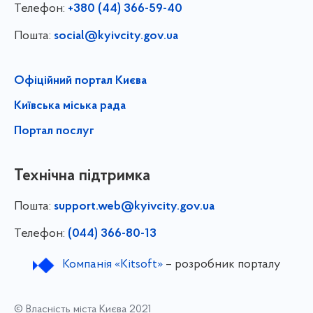
Телефон:
+380 (44) 366-59-40
Пошта:
social@kyivcity.gov.ua
Офіційний портал Києва
Київська міська рада
Портал послуг
Технічна підтримка
Пошта:
support.web@kyivcity.gov.ua
Телефон:
(044) 366-80-13
Компанія «Kitsoft»
– розробник порталу
© Власність міста Києва 2021