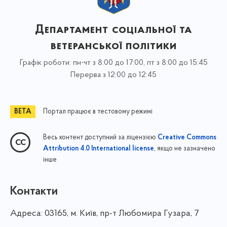
Департамент соціальної та
ветеранської політики
Графік роботи: пн-чт з 8:00 до 17:00, пт з 8:00 до 15:45
Перерва з 12:00 до 12:45
Портал працює в тестовому режимі
Весь контент доступний за ліцензією
Creative Commons
, якщо не зазначено
Attribution 4.0 International license
інше
Контакти
Адреса:
03165, м. Київ, пр-т Любомира Гузара, 7