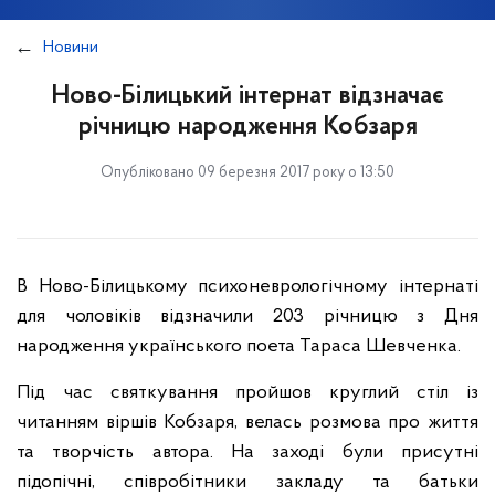
Новини
Ново-Білицький інтернат відзначає
річницю народження Кобзаря
Опубліковано 09 березня 2017 року о 13:50
В Ново-Білицькому психоневрологічному інтернаті
для чоловіків відзначили 203 річницю з Дня
народження українського поета Тараса Шевченка.
Під час святкування пройшов круглий стіл із
читанням віршів Кобзаря, велась розмова про життя
та творчість автора. На заході були присутні
підопічні, співробітники закладу та батьки