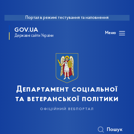
Портал в режимі тестування та наповнення
GOV.UA
Меню
Державні сайти України
Департамент соціальної
та ветеранської політики
офіційний вебпортал
Пошук