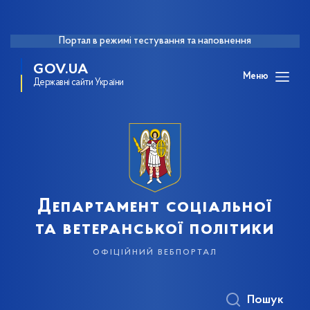
Портал в режимі тестування та наповнення
GOV.UA
Меню
Державні сайти України
Департамент соціальної
та ветеранської політики
офіційний вебпортал
Пошук