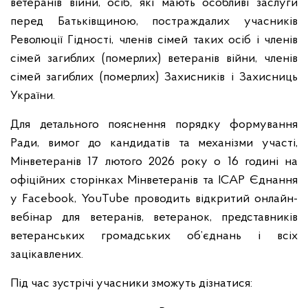
ветеранів війни, осіб, які мають особливі заслуги
перед Батьківщиною, постраждалих учасників
Революції Гідності, членів сімей таких осіб і членів
сімей загиблих (померлих) ветеранів війни, членів
сімей загиблих (померлих) Захисників і Захисниць
України.
Для детального пояснення порядку формування
Ради, вимог до кандидатів та механізми участі,
Мінветеранів 17 лютого 2026 року о 16 годині на
офіційних сторінках Мінветеранів та ІСАР Єднання
у Facebook, YouTube проводить відкритий онлайн-
вебінар для ветеранів, ветеранок, представників
ветеранських громадських об’єднань і всіх
зацікавлених.
Під час зустрічі учасники зможуть дізнатися: