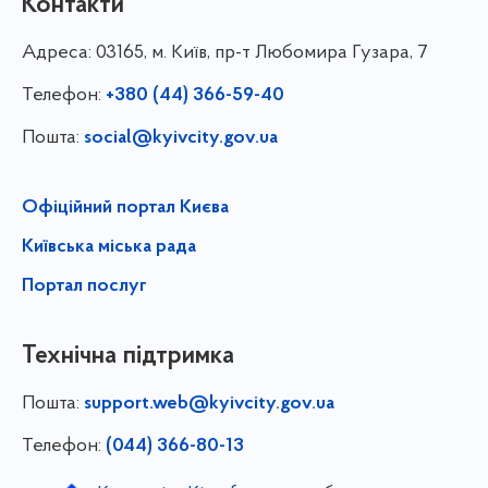
Контакти
Адреса:
03165, м. Київ, пр-т Любомира Гузара, 7
Телефон:
+380 (44) 366-59-40
Пошта:
social@kyivcity.gov.ua
Офіційний портал Києва
Київська міська рада
Портал послуг
Технічна підтримка
Пошта:
support.web@kyivcity.gov.ua
Телефон:
(044) 366-80-13