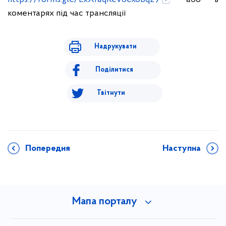
коментарях під час трансляції
Надрукувати
Поділитися
Твітнути
Попередня
Наступна
Мапа порталу