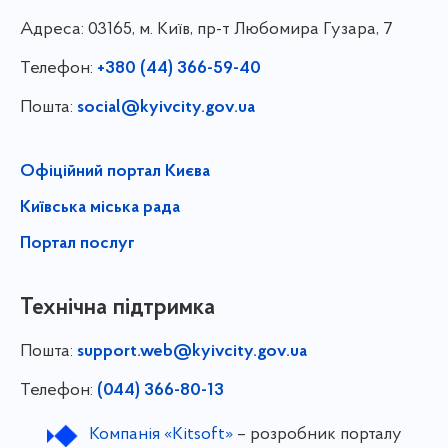
Адреса:
03165, м. Київ, пр-т Любомира Гузара, 7
Телефон:
+380 (44) 366-59-40
Пошта:
social@kyivcity.gov.ua
Офіційний портал Києва
Київська міська рада
Портал послуг
Технічна підтримка
Пошта:
support.web@kyivcity.gov.ua
Телефон:
(044) 366-80-13
Компанія «Kitsoft»
– розробник порталу