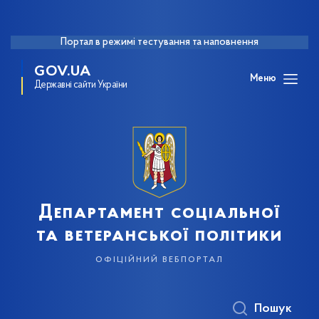
Портал в режимі тестування та наповнення
GOV.UA
Меню
Державні сайти України
Департамент соціальної
та ветеранської політики
офіційний вебпортал
Пошук