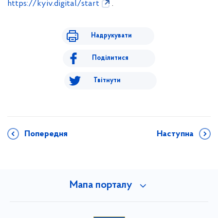
https://kyiv.digital/start
.
Надрукувати
Поділитися
Твітнути
Попередня
Наступна
Мапа порталу