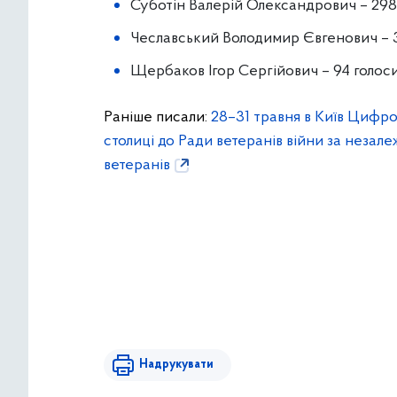
Суботін Валерій Олександрович – 298 
Чеславський Володимир Євгенович – 3
Щербаков Ігор Сергійович – 94 голос
Раніше писали:
28–31 травня в Київ Цифро
столиці до Ради ветеранів війни за незале
ветеранів
Надрукувати