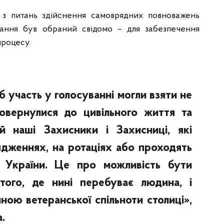
 з питань здійснення самоврядних повноважень
ання був обраний свідомо – для забезпечення
процесу.
 участь у голосуванні могли взяти не
овернулися до цивільного життя та
й наші Захисники і Захисниці, які
рядженнях, на ротаціях або проходять
х України. Це про можливість бути
того, де нині перебуває людина, і
ною ветеранської спільноти столиці»,
.