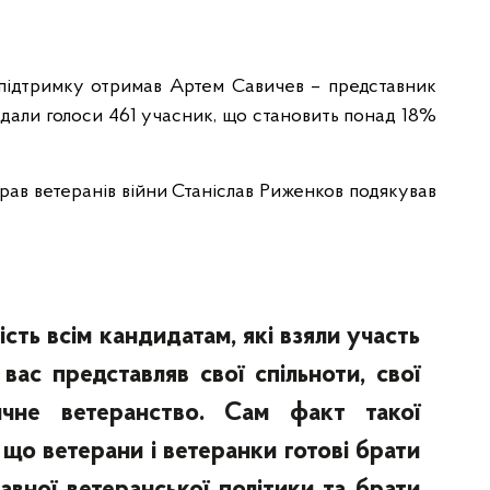
 підтримку отримав Артем Савичев – представник
ддали голоси 461 учасник, що становить понад 18%
прав ветеранів війни Станіслав Риженков подякував
ть всім кандидатам, які взяли участь
вас представляв свої спільноти, свої
ичне ветеранство. Сам факт такої
 що ветерани і ветеранки готові брати