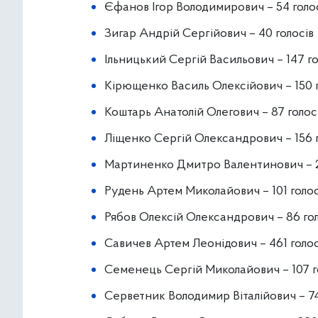
Єфанов Ігор Володимирович – 54 голо
Зигар Андрій Сергійович – 40 голосів
Ільницький Сергій Васильович – 147 го
Кірющенко Василь Олексійович – 150 г
Коштарь Анатолій Олегович – 87 голос
Ліщенко Сергій Олександрович – 156 г
Мартиненко Дмитро Валентинович – 
Рудень Артем Миколайович – 101 голо
Рябов Олексій Олександрович – 86 гол
Савичев Артем Леонідович – 461 голо
Семенець Сергій Миколайович – 107 г
Серветник Володимир Віталійович – 7