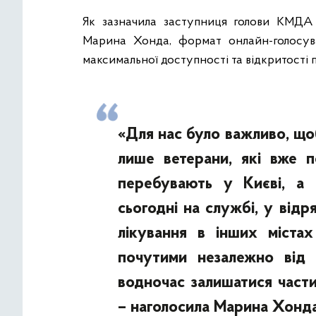
Як зазначила заступниця голови КМДА
Марина Хонда, формат онлайн-голосув
максимальної доступності та відкритості 
«Для нас було важливо, щоб
лише ветерани, які вже п
перебувають у Києві, а 
сьогодні на службі, у від
лікування в інших міста
почутими незалежно від 
водночас залишатися части
– наголосила Марина Хонда