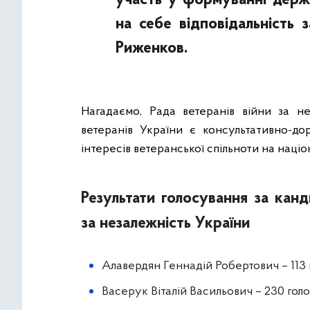
участь у формуванні держа
на себе відповідальність з
Риженков.
Нагадаємо, Рада ветеранів війни за не
ветеранів України є консультативно-д
інтересів ветеранської спільноти на націо
Результати голосування за канд
за незалежність України
Алавердян Геннадій Робертович – 113 
Васерук Віталій Васильович – 230 голо