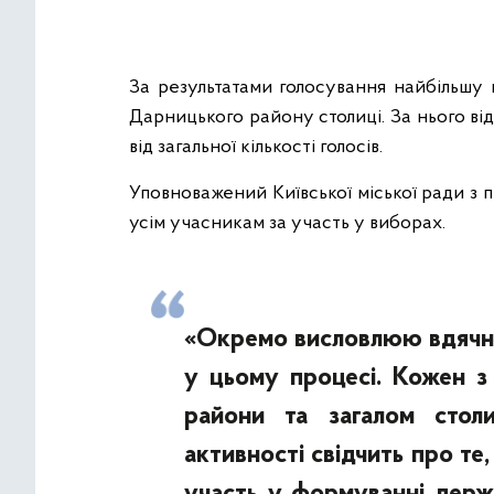
За результатами голосування найбільшу
Дарницького району столиці. За нього ві
від загальної кількості голосів.
Уповноважений Київської міської ради з 
усім учасникам за участь у виборах.
«Окремо висловлюю вдячніс
у цьому процесі. Кожен з 
райони та загалом стол
активності свідчить про те,