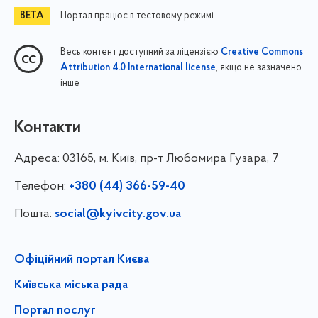
Портал працює в тестовому режимі
Весь контент доступний за ліцензією
Creative Commons
, якщо не зазначено
Attribution 4.0 International license
інше
Контакти
Адреса:
03165, м. Київ, пр-т Любомира Гузара, 7
Телефон:
+380 (44) 366-59-40
Пошта:
social@kyivcity.gov.ua
Офіційний портал Києва
Київська міська рада
Портал послуг