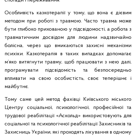
спогади і переживання.
Особливість казкотерапії у тому, що вона є дієвим
методом при роботі з травмою. Часто травма може
бути глибоко прихованою у підсвідомості, а робота з
травматичним досвідом для людини надзвичайно
болісна, через що вмикаються захисні механізми
психіки. Казкотерапія в таких випадках допомагає
м’яко витягнути травму, щоб працювати з нею далі,
програмувати підсвідомість та безпосередньо
впливати на свою особистість, своє теперішнє і
майбутнє.
Тому саме цей метод фахівці Київського міського
Центру соціальної, психологічної, професійної та
трудової реабілітації «Аскольд» використовують для
соціальної та психологічної реабілітації Захисників та
Захисниць України, які проходять лікування в одному