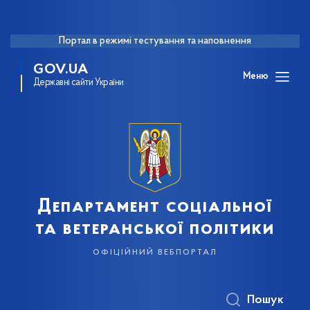
Портал в режимі тестування та наповнення
GOV.UA
Меню
Державні сайти України
Департамент соціальної
та ветеранської політики
офіційний вебпортал
Пошук