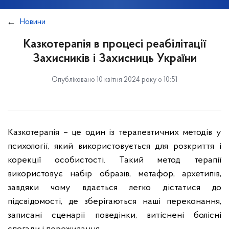
Новини
Казкотерапія в процесі реабілітації
Захисників і Захисниць України
Опубліковано 10 квітня 2024 року о 10:51
Казкотерапія – це один із терапевтичних методів у
психології, який використовується для розкриття і
корекції особистості. Такий метод терапії
використовує набір образів, метафор, архетипів,
завдяки чому вдається легко дістатися до
підсвідомості, де зберігаються наші переконання,
записані сценарії поведінки, витіснені болісні