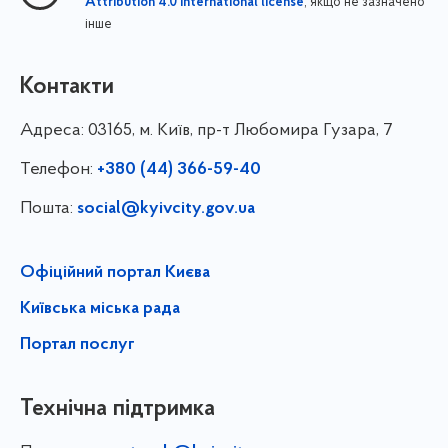
, якщо не зазначено
Attribution 4.0 International license
інше
Контакти
Адреса:
03165, м. Київ, пр-т Любомира Гузара, 7
Телефон:
+380 (44) 366-59-40
Пошта:
social@kyivcity.gov.ua
Офіційний портал Києва
Київська міська рада
Портал послуг
Технічна підтримка