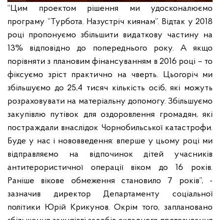
“Цим проектом рішення ми удосконалюємо
програму “Турбота. Назустріч киянам”. Відтак у 2018
році пропонуємо збільшити видаткову частину на
13% відповідно до попереднього року. А якщо
порівняти з плановим фінансуванням в 2016 році – то
фіксуємо зріст практично на чверть. Цьогоріч ми
збільшуємо до 25,4 тисяч кількість осіб, які можуть
розраховувати на матеріальну допомогу. Збільшуємо
закупівлю путівок для оздоровлення громадян, які
постраждали внаслідок Чорнобильської катастрофи.
Буде у нас і нововведення: вперше у цьому році ми
відправляємо на відпочинок дітей учасників
антитерористичної операції віком до 16 років.
Раніше вікове обмеження становило 7 років”, -
зазначив директор Департаменту соціальної
політики Юрій Крикунов.
Окрім того, заплановано