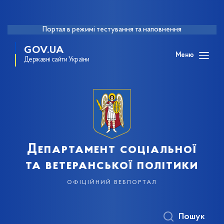
Портал в режимі тестування та наповнення
GOV.UA
Меню
Державні сайти України
Департамент соціальної
та ветеранської політики
офіційний вебпортал
Пошук