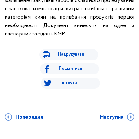
збільшення закупівлі засобів складного протезування
і часткова компенсація витрат найбільш вразливим
категоріям киян на придбання продуктів першої
необхідності.
Документ винесуть на одне з
пленарних засідань КМР.
Надрукувати
Поділитися
Твітнути
Попередня
Наступна