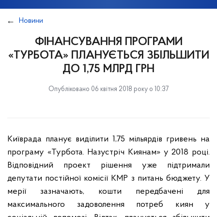
Новини
ФІНАНСУВАННЯ ПРОГРАМИ
«ТУРБОТА» ПЛАНУЄТЬСЯ ЗБІЛЬШИТИ
ДО 1,75 МЛРД ГРН
Опубліковано 06 квітня 2018 року о 10:37
Київрада планує виділити 1,75 мільярдів гривень на
програму «Турбота. Назустріч Киянам» у 2018 році.
Відповідний проект рішення уже підтримали
депутати постійної комісії КМР з питань бюджету. У
мерії зазначають, кошти передбачені для
максимального задоволення потреб киян у