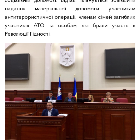
соціальній допомозі. Відтак, планується збільшити
надання матеріальної допомоги учасникам
антитерористичної операції, членам сімей загиблих
учасників АТО та особам, які брали участь в
Революції Гідності.