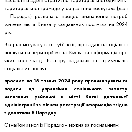
населення адміністративно-територіальної одиниці/
територіальної громади у соціальних послугах» (далі
– Порядок) розпочато процес визначення потреб
жителів міста Києва у соціальних послугах на 2024
рік.
Звертаємо увагу всіх суб'єктів, що надають соціальні
послуги на території міста Києва та інформація про
яких внесена до Реєстру надавачів та отримувачів
соціальних послуг:
просимо до 15 травня 2024 року проаналізувати та
подати до управління соціального захисту
населення районної в місті Києві державної
адміністрації за місцем реєстраціїінформацію згідно
з додатком 8 Порядку.
Ознайомитися із Порядком можна за посиланням: