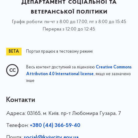
Департамент соціальної та
ветеранської політики
Графік роботи: пн-чт з 8:00 до 17:00, пт з 8:00 до 15:45
Перерва з 12:00 до 12:45
Портал працює в тестовому режимі
Весь контент доступний за ліцензією
Creative Commons
, якщо не зазначено
Attribution 4.0 International license
інше
Контакти
Адреса:
03165, м. Київ, пр-т Любомира Гузара, 7
Телефон:
+380 (44) 366-59-40
Пошта:
social@kyivcity.gov.ua