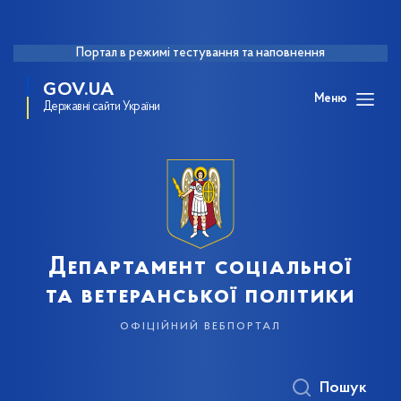
Портал в режимі тестування та наповнення
GOV.UA
Меню
Державні сайти України
Департамент соціальної
та ветеранської політики
офіційний вебпортал
Пошук