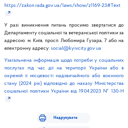
https://zakon.rada.gov.ua/laws/show/z1169-23#Text
У разі виникнення питань просимо звертатися до
Департаменту соціальної та ветеранської політики за
адресою: м. Київ, просп. Любомира Гузара, 7 або на
електронну адресу:
social@kyivcity.gov.ua
Узагальнена інформація щодо потреби у соціальних
послугах під час дії на території України або в
окремій її місцевості надзвичайного або воєнного
стану (2024 рік) відповідно до наказу Міністерства
соціальної політики України від 19.04.2023 № 130-Н
Надрукувати