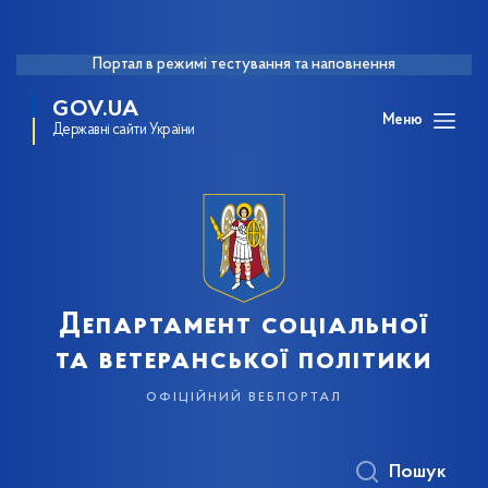
Портал в режимі тестування та наповнення
GOV.UA
Меню
Державні сайти України
Департамент соціальної
та ветеранської політики
офіційний вебпортал
Пошук