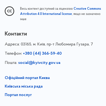
Весь контент доступний за ліцензією
Creative Commons
, якщо не зазначено
Attribution 4.0 International license
інше
Контакти
Адреса:
03165, м. Київ, пр-т Любомира Гузара, 7
Телефон:
+380 (44) 366-59-40
Пошта:
social@kyivcity.gov.ua
Офіційний портал Києва
Київська міська рада
Портал послуг