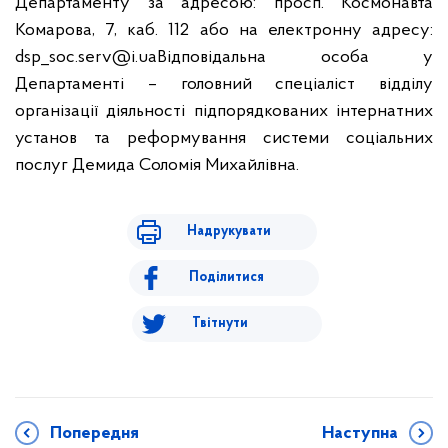
Департаменту за адресою: просп. Космонавта
Комарова, 7, каб. 112 або на електронну адресу:
dsp_soc.serv@i.ua
Відповідальна особа у
Департаменті – головний спеціаліст відділу
організації діяльності підпорядкованих інтернатних
установ та реформування системи соціальних
послуг Демида Соломія Михайлівна.
Надрукувати
Поділитися
Твітнути
Попередня
Наступна