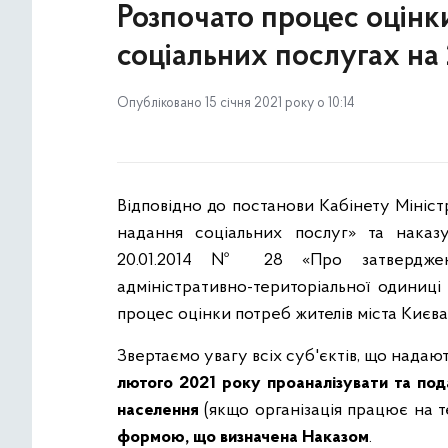
Розпочато процес оцінки
соціальних послугах на 
Опубліковано 15 січня 2021 року о 10:14
Відповідно до постанови Кабінету Мініст
надання соціальних послуг» та наказу
20.01.2014 № 28 «Про затверджен
адміністративно-територіальної одиниці
процес оцінки потреб жителів міста Києва
Звертаємо увагу всіх суб'єктів, що надают
лютого 2021 року проаналізувати та под
населення
(якщо організація працює на т
формою, що визначена Наказом
.