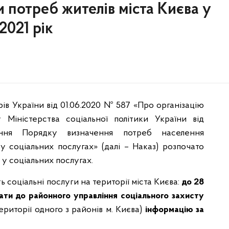
 потреб жителів міста Києва у
2021 рік
рів України від 01.06.2020 № 587 «Про організацію
 Міністерства соціальної політики України від
ня Порядку визначення потреб населення
 у соціальних послугах» (далі – Наказ) розпочато
 у соціальних послугах.
ь соціальні послуги на території міста Києва:
до 28
ати до районного управління соціального захисту
ериторії одного з районів м. Києва)
інформацію за