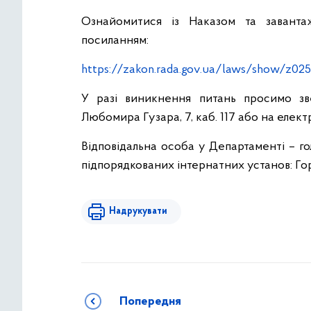
Ознайомитися із Наказом та заванта
посиланням:
https://zakon.rada.gov.ua/laws/show/z02
У разі виникнення питань просимо зв
Любомира Гузара, 7, каб. 117 або на елек
Відповідальна особа у Департаменті – го
підпорядкованих інтернатних установ: Гор
Надрукувати
Попередня