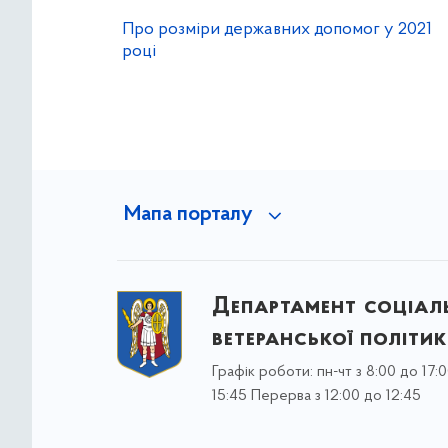
Про розміри державних допомог у 2021
році
Мапа порталу
Департамент соціаль
ветеранської політи
Графік роботи: пн-чт з 8:00 до 17:0
15:45 Перерва з 12:00 до 12:45