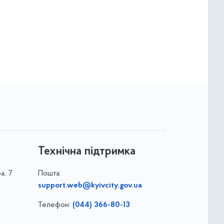
Технічна підтримка
а, 7
Пошта:
support.web@kyivcity.gov.ua
Телефон:
(044) 366-80-13