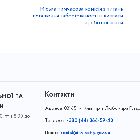
Міська тимчасова комісія з питань
погашення заборгованості із виплати
заробітної плати
Контакти
ної та
ки
Адреса:
03165, м. Київ, пр-т Любомира Гузар
0, пт з 8:00 до
Телефон:
+380 (44) 366-59-40
Пошта:
social@kyivcity.gov.ua