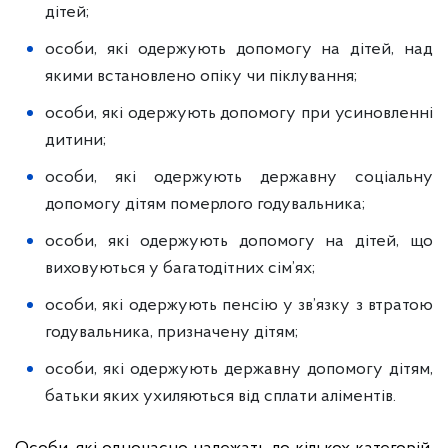
дітей;
особи, які одержують допомогу на дітей, над
якими встановлено опіку чи піклування;
особи, які одержують допомогу при усиновленні
дитини;
особи, які одержують державну соціальну
допомогу дітям померлого годувальника;
особи, які одержують допомогу на дітей, що
виховуються у багатодітних сім’ях;
особи, які одержують пенсію у зв’язку з втратою
годувальника, призначену дітям;
особи, які одержують державну допомогу дітям,
батьки яких ухиляються від сплати аліментів.