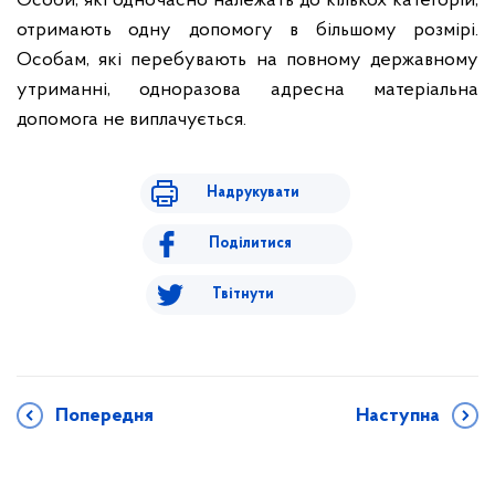
Особи, які одночасно належать до кількох категорій,
отримають одну допомогу в більшому розмірі.
Особам, які перебувають на повному державному
утриманні, одноразова адресна матеріальна
допомога не виплачується.
Надрукувати
Поділитися
Твітнути
Попередня
Наступна