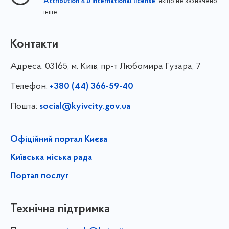
, якщо не зазначено
Attribution 4.0 International license
інше
Контакти
Адреса:
03165, м. Київ, пр-т Любомира Гузара, 7
Телефон:
+380 (44) 366-59-40
Пошта:
social@kyivcity.gov.ua
Офіційний портал Києва
Київська міська рада
Портал послуг
Технічна підтримка