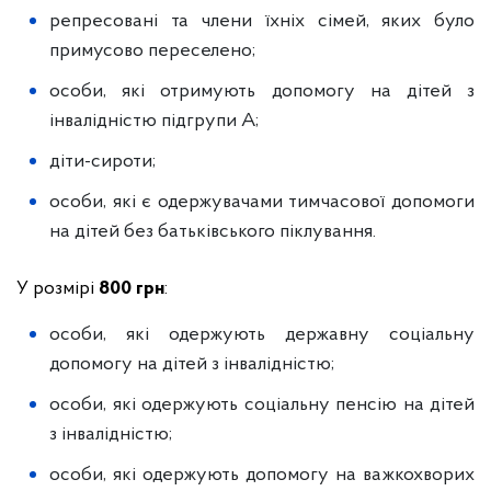
репресовані та члени їхніх сімей, яких було
примусово переселено;
особи, які отримують допомогу на дітей з
інвалідністю підгрупи А;
діти-сироти;
особи, які є одержувачами тимчасової допомоги
на дітей без батьківського піклування.
У розмірі
800 грн
:
особи, які одержують державну соціальну
допомогу на дітей з інвалідністю;
особи, які одержують соціальну пенсію на дітей
з інвалідністю;
особи, які одержують допомогу на важкохворих