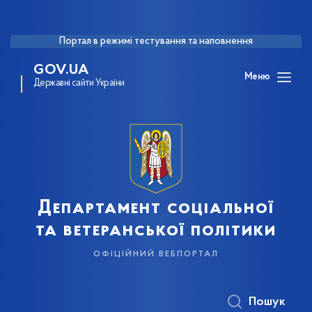
Портал в режимі тестування та наповнення
GOV.UA
Меню
Державні сайти України
Департамент соціальної
та ветеранської політики
офіційний вебпортал
Пошук