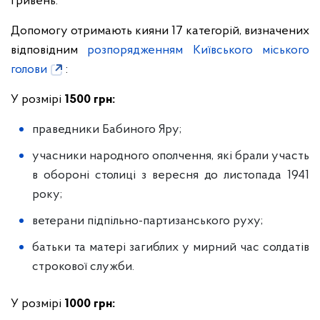
гривень.
Допомогу отримають кияни 17 категорій, визначених
відповідним
розпорядженням Київського міського
голови
:
У розмірі
1500 грн:
праведники Бабиного Яру;
учасники народного ополчення, які брали участь
в обороні столиці з вересня до листопада 1941
року;
ветерани підпільно-партизанського руху;
батьки та матері загиблих у мирний час солдатів
строкової служби.
У розмірі
1000 грн: