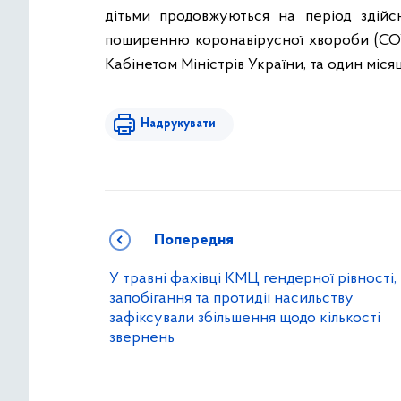
дітьми продовжуються на період здійс
поширенню коронавірусної хвороби (COV
Кабінетом Міністрів України, та один міся
Надрукувати
Попередня
У травні фахівці КМЦ гендерної рівності,
запобігання та протидії насильству
зафіксували збільшення щодо кількості
звернень