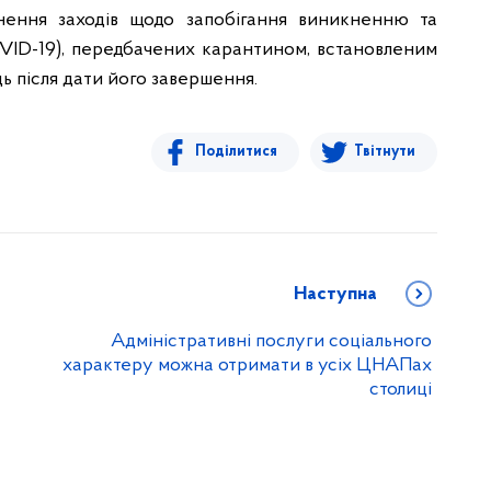
нення заходів щодо запобігання виникненню та
ID-19), передбачених карантином, встановленим
ць після дати його завершення.
Поділитися
Твітнути
Наступна
Адміністративні послуги соціального
характеру можна отримати в усіх ЦНАПах
столиці