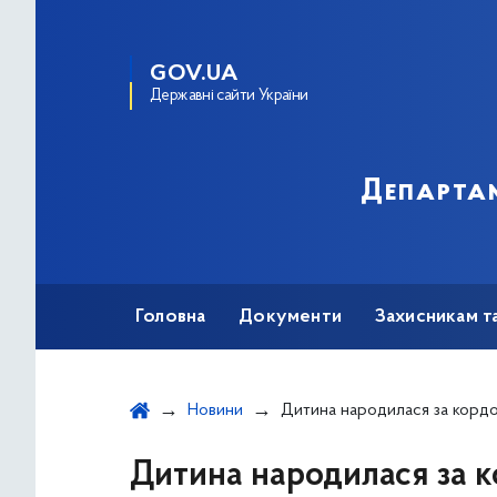
GOV.UA
Державні сайти України
Департам
Головна
Документи
Захисникам т
Новини
Дитина народилася за кордоном. Як отрим
Дитина народилася за 