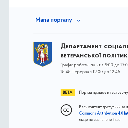
Мапа порталу
Департамент соціаль
ветеранської політи
Графік роботи: пн-чт з 8:00 до 17:0
15:45 Перерва з 12:00 до 12:45
Портал працює в тестовому
Весь контент доступний за 
Commons Attribution 4.0 Int
якщо не зазначено інше