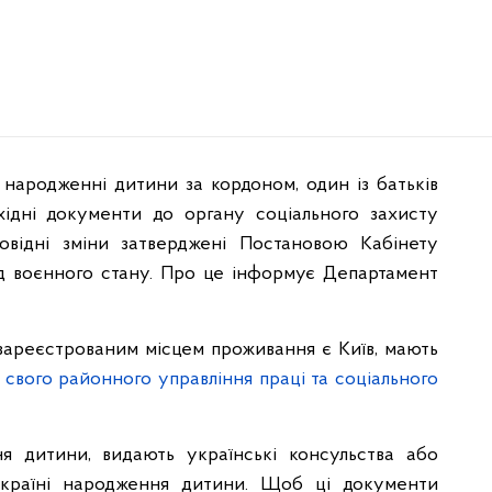
народженні дитини за кордоном, один із батьків
ідні документи до органу соціального захисту
овідні зміни затверджені Постановою Кабінету
од воєнного стану. Про це інформує Департамент
 зареєстрованим місцем проживання є Київ, мають
у
свого районного управління праці та соціального
я дитини, видають українські консульства або
у країні народження дитини. Щоб ці документи