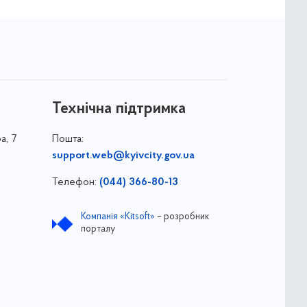
Технічна підтримка
а, 7
Пошта:
support.web@kyivcity.gov.ua
Телефон:
(044) 366-80-13
Компанія «Kitsoft»
– розробник
порталу