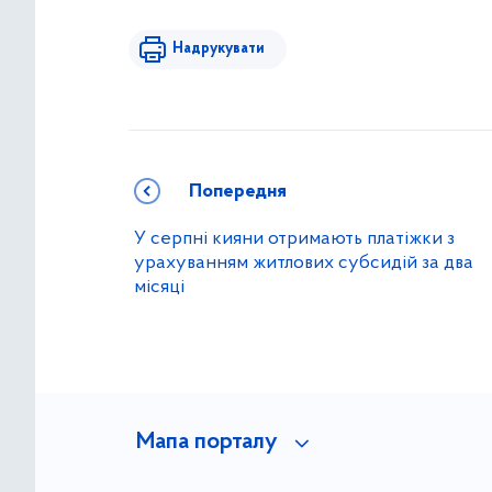
Надрукувати
Попередня
У серпні кияни отримають платіжки з
урахуванням житлових субсидій за два
місяці
Мапа порталу