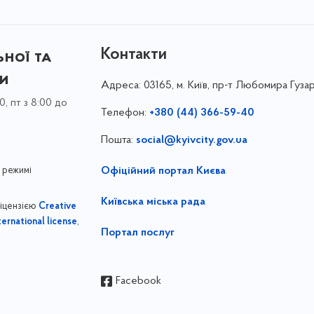
Контакти
ної та
ки
Адреса:
03165, м. Київ, пр-т Любомира Гузар
0, пт з 8:00 до
Телефон:
+380 (44) 366-59-40
Пошта:
social@kyivcity.gov.ua
 режимі
Офіційний портал Києва
Київська міська рада
ліцензією
Creative
,
ernational license
Портал послуг
Facebook