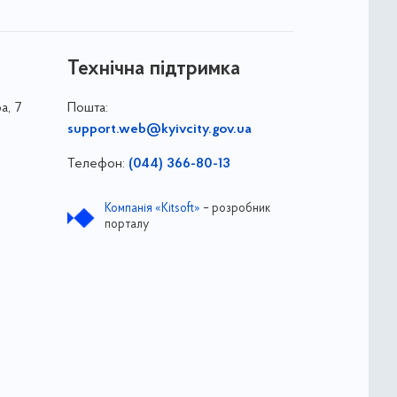
Технічна підтримка
а, 7
Пошта:
support.web@kyivcity.gov.ua
Телефон:
(044) 366-80-13
Компанія «Kitsoft»
– розробник
порталу