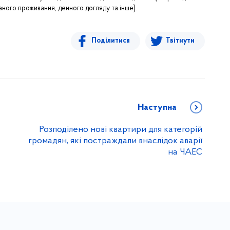
ного проживання, денного догляду та інше).
Поділитися
Твітнути
Наступна
Розподілено нові квартири для категорій
громадян, які постраждали внаслідок аварії
на ЧАЕС