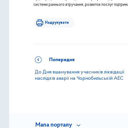
системи раннього втручання, розвиток послуг підтрима
Надрукувати
Попередня
До Дня вшанування учасників ліквідації
наслідків аварії на Чорнобильській АЕС
Мапа порталу