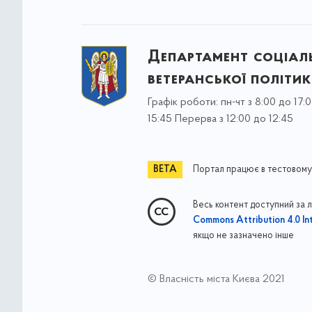
Департамент соціаль
ветеранської політи
Графік роботи: пн-чт з 8:00 до 17:0
15:45 Перерва з 12:00 до 12:45
Портал працює в тестовому
Весь контент доступний за 
Commons Attribution 4.0 Int
якщо не зазначено інше
© Власність міста Києва 2021