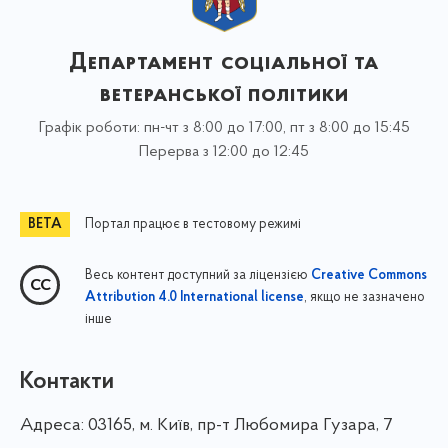
Департамент соціальної та
ветеранської політики
Графік роботи: пн-чт з 8:00 до 17:00, пт з 8:00 до 15:45
Перерва з 12:00 до 12:45
Портал працює в тестовому режимі
Весь контент доступний за ліцензією
Creative Commons
, якщо не зазначено
Attribution 4.0 International license
інше
Контакти
Адреса:
03165, м. Київ, пр-т Любомира Гузара, 7