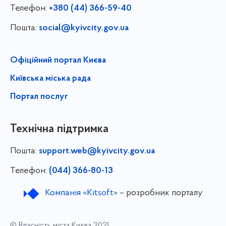
Телефон:
+380 (44) 366-59-40
Пошта:
social@kyivcity.gov.ua
Офіційний портал Києва
Київська міська рада
Портал послуг
Технічна підтримка
Пошта:
support.web@kyivcity.gov.ua
Телефон:
(044) 366-80-13
Компанія «Kitsoft»
– розробник порталу
© Власність міста Києва 2021