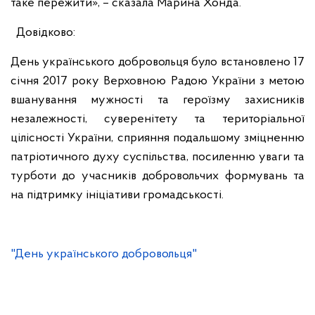
таке пережити», – сказала Марина Хонда.
Довідково:
День українського добровольця було встановлено 17
січня 2017 року Верховною Радою України з метою
вшанування мужності та героїзму захисників
незалежності, суверенітету та територіальної
цілісності України, сприяння подальшому зміцненню
патріотичного духу суспільства, посиленню уваги та
турботи до учасників добровольчих формувань та
на підтримку ініціативи громадськості.
"День українського добровольця"