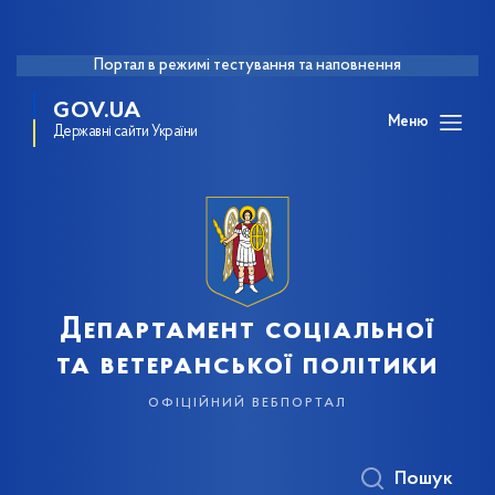
Портал в режимі тестування та наповнення
GOV.UA
Меню
Державні сайти України
Департамент соціальної
та ветеранської політики
офіційний вебпортал
Пошук