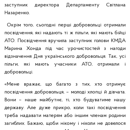
заступник директора Департаменту Світлана
Назаренко.
Окрім того, сьогодні перші добровольці отримали
посвідчення, які надають ті ж пільги, які мають бійці
АТО. Посвідчення вручила заступник голови КМДА
Марина Хонда під час урочистостей з нагоди
відзначення Дня українського добровольця. Так, усі
пільги, які мають учасники АТО, отримали і
добровольці.
«Мене вражає, що багато з тих, хто отримує
посвідчення добровольця, – молоді хлопці й дівчата.
Вони – наше майбутнє, ті, хто будуватиме нашу
державу. Але дуже прикро, коли такі посвідчення
треба надавати матерям або іншим членам родини
загиблих. Бажаю, щоби нікому і ніколи не довелося