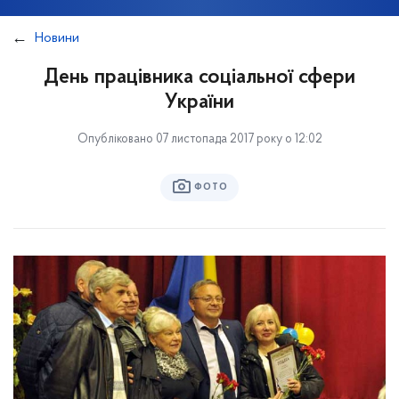
Новини
День працівника соціальної сфери
України
Опубліковано 07 листопада 2017 року о 12:02
ФОТО