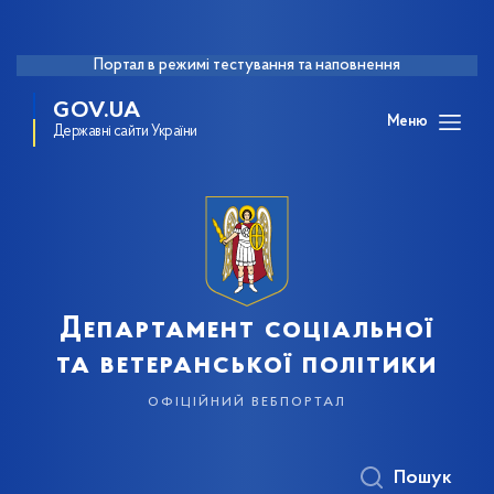
Портал в режимі тестування та наповнення
GOV.UA
Меню
Державні сайти України
Департамент соціальної
та ветеранської політики
офіційний вебпортал
Пошук