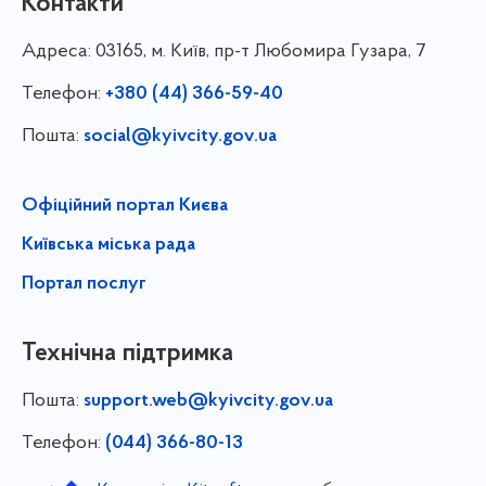
Контакти
Адреса:
03165, м. Київ, пр-т Любомира Гузара, 7
Телефон:
+380 (44) 366-59-40
Пошта:
social@kyivcity.gov.ua
Офіційний портал Києва
Київська міська рада
Портал послуг
Технічна підтримка
Пошта:
support.web@kyivcity.gov.ua
Телефон:
(044) 366-80-13