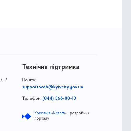
Технічна підтримка
а, 7
Пошта:
support.web@kyivcity.gov.ua
Телефон:
(044) 366-80-13
Компанія «Kitsoft»
– розробник
порталу