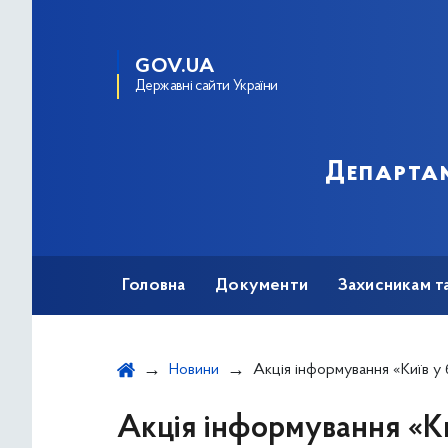
GOV.UA
Державні сайти України
Департам
Головна
Документи
Захисникам т
Новини
Акція інформування «Київ у
Акція інформування «К