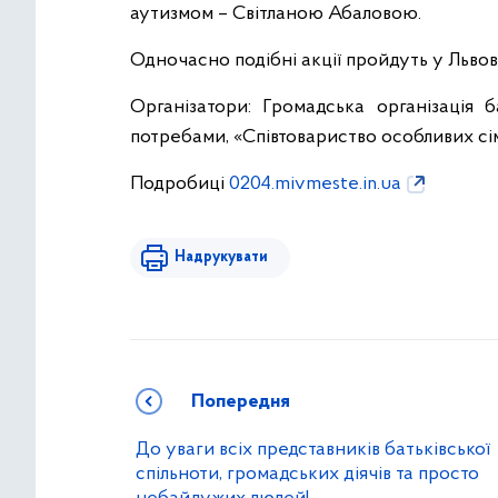
аутизмом – Світланою Абаловою.
Одночасно подібні акції пройдуть у Львові
Організатори: Громадська організація 
потребами, «Співтовариство особливих сі
Подробиці
0204.mivmeste.in.ua
Надрукувати
Попередня
До уваги всіх представників батьківської
спільноти, громадських діячів та просто