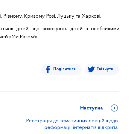
, Рівному, Кривому Розі, Луцьку та Харкові.
батьків дітей, що виховують дітей з особливими
мей «Ми Разом!».
Поділитися
Твітнути
Наступна
Реєстрація до тематичних секцій щодо
реформації інтернатів відкрита