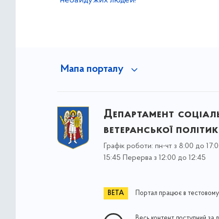
небайдужих людей!
Мапа порталу
Департамент соціаль
ветеранської політи
Графік роботи: пн-чт з 8:00 до 17:0
15:45 Перерва з 12:00 до 12:45
Портал працює в тестовому
Весь контент доступний за 