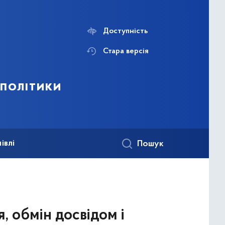
Доступність
Стара версія
 політики
івлі
Пошук
, обмін досвідом і