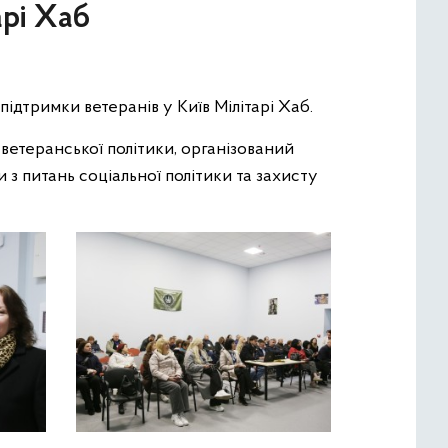
арі Хаб
підтримки ветеранів у Київ Мілітарі Хаб.
 ветеранської політики, організований
 з питань соціальної політики та захисту