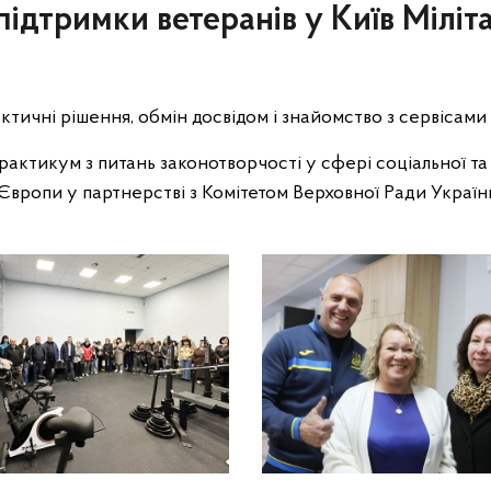
підтримки ветеранів у Київ Міліт
ктичні рішення, обмін досвідом і знайомство з сервісами 
 практикум з питань законотворчості у сфері соціальної та
Європи у партнерстві з Комітетом Верховної Ради України