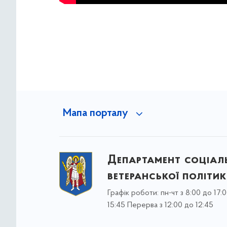
Мапа порталу
Департамент соціаль
ветеранської політи
Графік роботи: пн-чт з 8:00 до 17:0
15:45 Перерва з 12:00 до 12:45