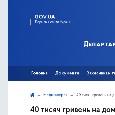
GOV.UA
Державні сайти України
Департам
Головна
Документи
Захисникам т
Медіагалерея
40 тисяч гривень на домогосподарство в Ки
40 тисяч гривень на дом