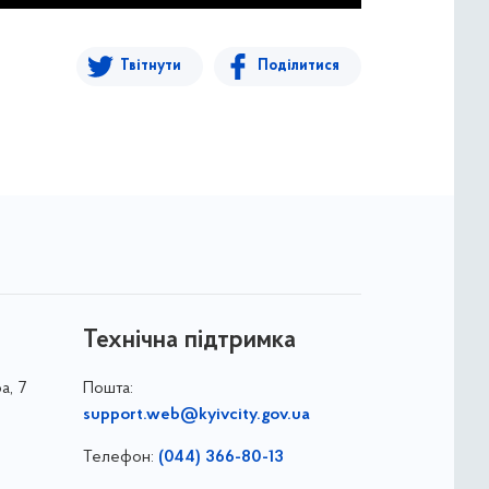
Твітнути
Поділитися
Технічна підтримка
а, 7
Пошта:
support.web@kyivcity.gov.ua
Телефон:
(044) 366-80-13