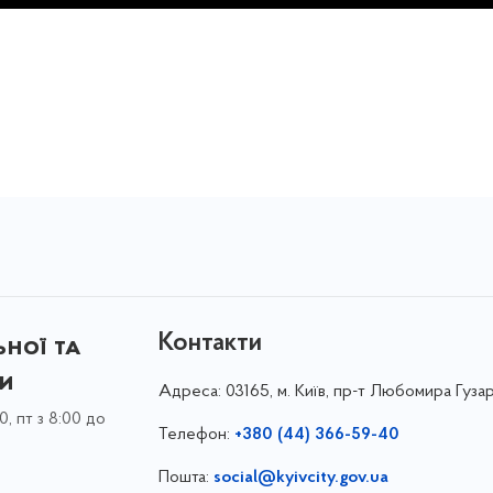
Контакти
ної та
ки
Адреса:
03165, м. Київ, пр-т Любомира Гузар
0, пт з 8:00 до
Телефон:
+380 (44) 366-59-40
Пошта:
social@kyivcity.gov.ua