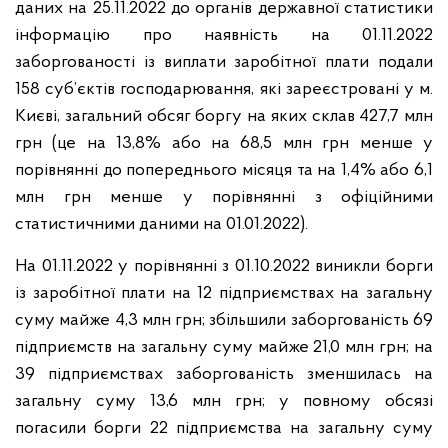
даних на 25.11.2022 до органів державної статистики
інформацію про наявність на 01.11.2022
заборгованості із виплати заробітної плати подали
158 суб’єктів господарювання, які зареєстровані у м.
Києві, загальний обсяг боргу на яких склав 427,7 млн
грн (це на 13,8% або на 68,5 млн грн менше у
порівнянні до попереднього місяця та на 1,4% або 6,1
млн грн менше у порівнянні з офіційними
статистичними даними на 01.01.2022).
На 01.11.2022 у порівнянні з 01.10.2022 виникли борги
із заробітної плати на 12 підприємствах на загальну
суму майже 4,3 млн грн; збільшили заборгованість 69
підприємств на загальну суму майже 21,0 млн грн; на
39 підприємствах заборгованість зменшилась на
загальну суму 13,6 млн грн; у повному обсязі
погасили борги 22 підприємства на загальну суму