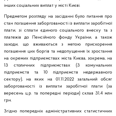
інших соціальних виплат у місті Києві.
Предметом розгляду на засіданні було питання про
стан погашення заборгованості із виплати заробітної
плати, зі сплати єдиного соціального внеску та з
платежів до Пенсійного фонду України, а також
заходи, що вживаються з метою прискорення
погашення цих боргів та недопущення їх зростання
на окремих підприємствах міста Києва, зокрема, на
13 столичних підприємствах (3 комунальних
підприємств та 10 підприємств недержавного
сектору), на яких на 01.11.2022 загальний обсяг
заборгованості із виплати заробітної плати (за
вересень ц.р. та попередні періоди) склав 31,4 млн
грн.
Згідно попередніх адміністративних статистичних