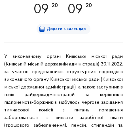
20
20
09
09
Додати в календар
У виконавчому органі Київської міської ради
(Київській міській державній адміністрації) 30.11.2022,
за участю представників структурних підрозділів
виконавчого органу Київської міської ради (Київської
міської державної адміністрації), а також заступників
голів райдержадміністрацій та керівників
підприємств-боржників відбулось чергове засідання
тимчасової комісії з питань погашення
заборгованості із виплати заробітної плати
(грошового забезпечення), пенсій, стипендій та