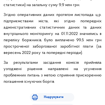
статистики) на загальну суму 9,9 млн грн.
Згідно оперативних даних протягом листопада ц.р.
підприємствами міста, які згідно попередніх
адміністративних статистичних даних та даних
внутрішнього моніторингу на 01.11.2022 значились в
переліку боржників, було виплачено 99,5 млн грн
простроченої заборгованої заробітної плати (за
вересень 2022 року та попередні періоди).
За результатами засідання комісія прийняла
узгоджені рішення направлені на усунення
проблемних питань з метою сприяння прискоренню
погашення існуючих боргів.
Надрукувати