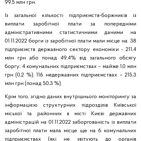
99,5 млн грн.
Із загальної кількості підприємств-боржників із
виплати заробітної плати за попередніми
адміністративними статистичними даними на
01.11.2022 борги із заробітної плати мали місце на: 38
підприємств державного сектору економіки - 211,4
млн грн або понад 49,4% від загального обсягу
боргу; 4 комунальних підприємствах – майже 1,0 млн
грн (0,2 %); 116 недержавних підприємствах – 215,3
млн грн (понад 50,3 %).
Крім того, згідно даних внутрішнього моніторингу за
інформацією структурних підрозділів Київської
міської та районних в місті Києві державних
адміністрацій на 01.11.2022 заборгованість із виплати
заробітної плати мала місце ще на 6 комунальних
підприємствах (які не звітують до органів