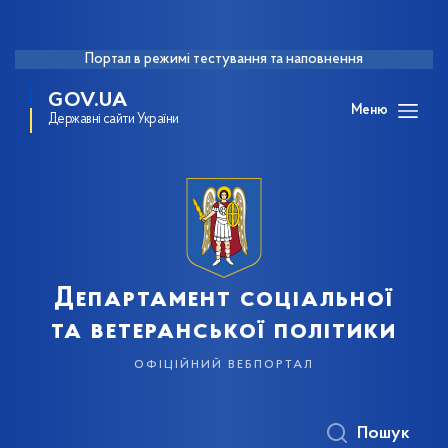
Портал в режимі тестування та наповнення
GOV.UA
Меню
Державні сайти України
Департамент соціальної
та ветеранської політики
офіційний вебпортал
Пошук