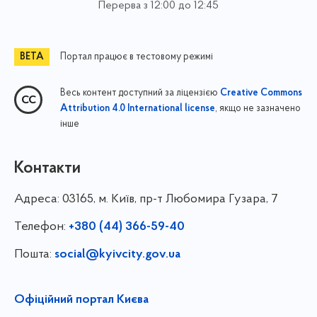
Перерва з 12:00 до 12:45
Портал працює в тестовому режимі
Весь контент доступний за ліцензією
Creative Commons
, якщо не зазначено
Attribution 4.0 International license
інше
Контакти
Адреса:
03165, м. Київ, пр-т Любомира Гузара, 7
Телефон:
+380 (44) 366-59-40
Пошта:
social@kyivcity.gov.ua
Офіційний портал Києва