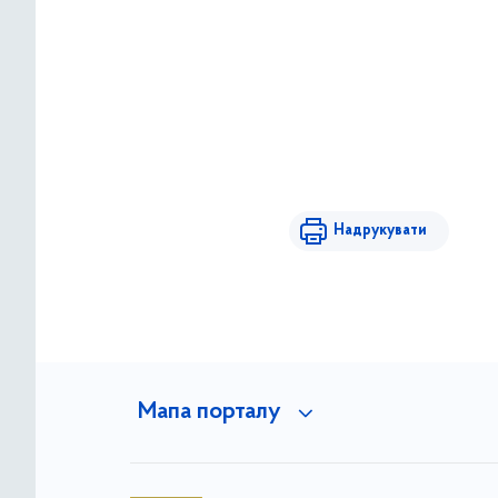
Надрукувати
Мапа порталу