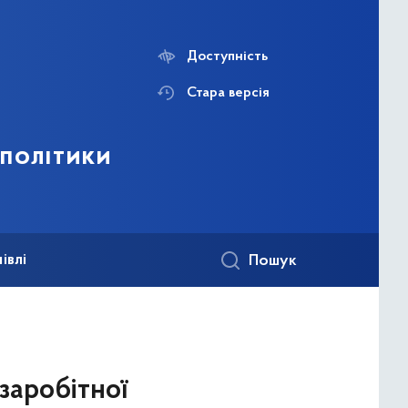
Доступність
Стара версія
 політики
івлі
Пошук
 заробітної