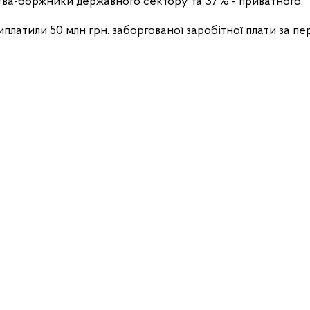
тва-боржники державного сектору та 37% - приватного.