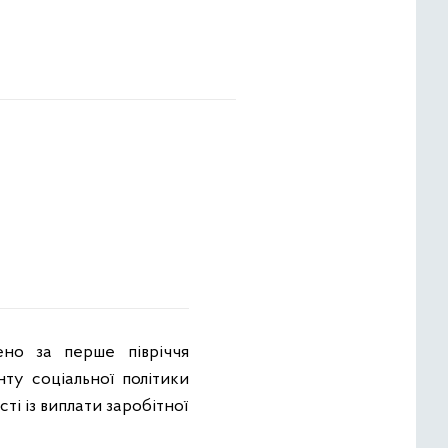
о за перше півріччя
ту соціальної політики
ті із виплати заробітної