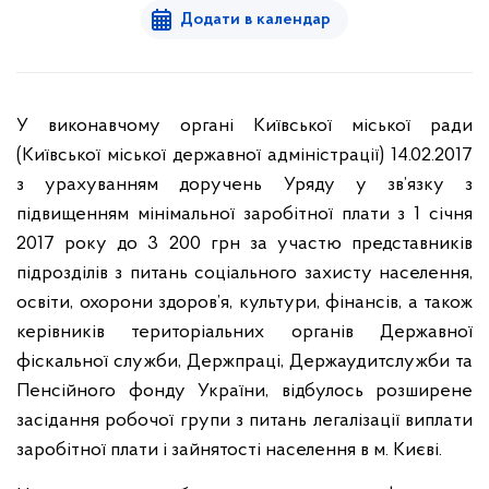
Додати в календар
У виконавчому органі Київської міської ради
(Київської міської державної адміністрації) 14.02.2017
з урахуванням доручень Уряду у зв’язку з
підвищенням мінімальної заробітної плати з 1 січня
2017 року до 3 200 грн за участю представників
підрозділів з питань соціального захисту населення,
освіти, охорони здоров’я, культури, фінансів, а також
керівників територіальних органів Державної
фіскальної служби, Держпраці, Держаудитслужби та
Пенсійного фонду України, відбулось розширене
засідання робочої групи з питань легалізації виплати
заробітної плати і зайнятості населення в м. Києві.