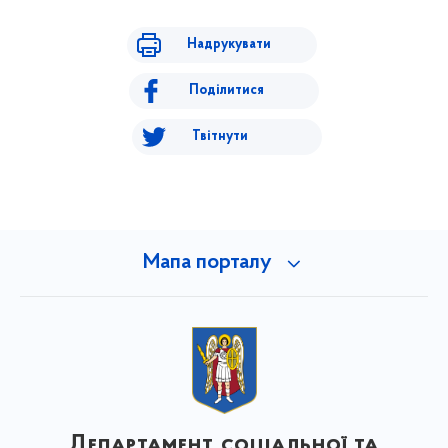
Надрукувати
Поділитися
Твітнути
Мапа порталу
Департамент соціальної та