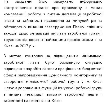
На засіданні було заслухано інформацію
контролюючих органів про проведену в межах
компетенції роботу з питань легалізації заробітної
плати та зайнятості населення за минулий рік та
обговорено питання затвердження Плану спільних
заходів щодо легалізації виплати заробітної плати і
трудових відносин із найманими працівниками в м.
Києві на 2017 рік.
З метою контролю за підвищенням мінімальної
заробітної плати, було розглянуто ситуацію
підвищення заробітної плати працівникам бюджетної
сфери, запровадження щомісячного моніторингу та
створення міжвідомчої робочої групи у м. Києві
шляхом доповнення функцій існуючої робочої групи
з питань легалізації виплати заробітної плати і
зайнятості населення в м. Києві.