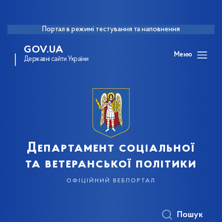
Портал в режимі тестування та наповнення
GOV.UA
Меню
Державні сайти України
Департамент соціальної
та ветеранської політики
офіційний вебпортал
Пошук