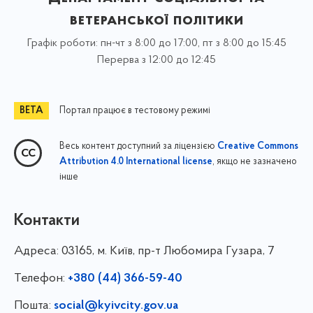
ветеранської політики
Графік роботи: пн-чт з 8:00 до 17:00, пт з 8:00 до 15:45
Перерва з 12:00 до 12:45
Портал працює в тестовому режимі
Весь контент доступний за ліцензією
Creative Commons
, якщо не зазначено
Attribution 4.0 International license
інше
Контакти
Адреса:
03165, м. Київ, пр-т Любомира Гузара, 7
Телефон:
+380 (44) 366-59-40
Пошта:
social@kyivcity.gov.ua