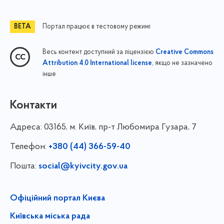
Портал працює в тестовому режимі
Весь контент доступний за ліцензією
Creative Commons
, якщо не зазначено
Attribution 4.0 International license
інше
Контакти
Адреса:
03165, м. Київ, пр-т Любомира Гузара, 7
Телефон:
+380 (44) 366-59-40
Пошта:
social@kyivcity.gov.ua
Офіційний портал Києва
Київська міська рада