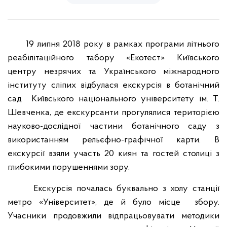
19 липня 2018 року в рамках програми літнього
реабілітаційного табору «Екотест» Київського
центру незрячих та Українського міжнародного
інституту сліпих відбулася екскурсія в ботанічний
сад Київського національного університету ім. Т.
Шевченка, де екскурсанти прогулялися територією
науково-дослідної частини ботанічного саду з
використанням рельєфно-графічної карти. В
екскурсії взяли участь 20 киян та гостей столиці з
глибокими порушеннями зору.
Екскурсія почалась буквально з холу станції
метро «Університет», де й було місце збору.
Учасники продовжили відпрацьовувати методики