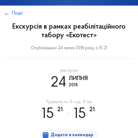
Події
Екскурсія в рамках реабілітаційного
табору «Екотест»
Опубліковано 24 липня 2018 року, о 15:21
вівторок
24
ЛИПНЯ
2018
Тривалість 0 год. 0 хв.
21
21
15
15
Додати в календар