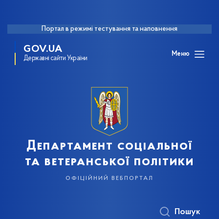
Портал в режимі тестування та наповнення
GOV.UA
Меню
Державні сайти України
Департамент соціальної
та ветеранської політики
офіційний вебпортал
Пошук