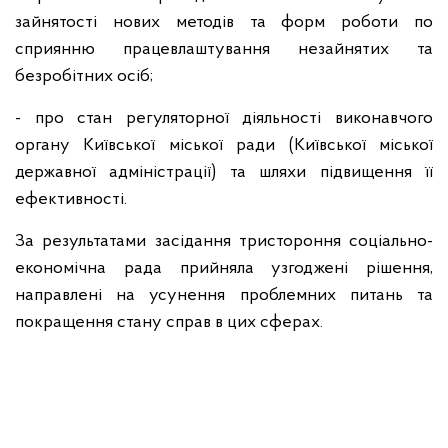
зайнятості нових методів та форм роботи по
сприянню працевлаштування незайнятих та
безробітних осіб;
- про стан регуляторної діяльності виконавчого
органу Київської міської ради (Київської міської
державної адміністрації) та шляхи підвищення її
ефективності.
За результатами засідання тристороння соціально-
економічна рада прийняла узгоджені рішення,
направлені на усунення проблемних питань та
покращення стану справ в цих сферах.