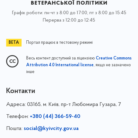
ветеранської політики
Графік роботи: пн-чт з 8:00 до 17:00, пт з 8:00 до 15:45
Перерва з 12:00 до 12:45
Портал працює в тестовому режимі
Весь контент доступний за ліцензією
Creative Commons
, якщо не зазначено
Attribution 4.0 International license
інше
Контакти
Адреса:
03165, м. Київ, пр-т Любомира Гузара, 7
Телефон:
+380 (44) 366-59-40
Пошта:
social@kyivcity.gov.ua