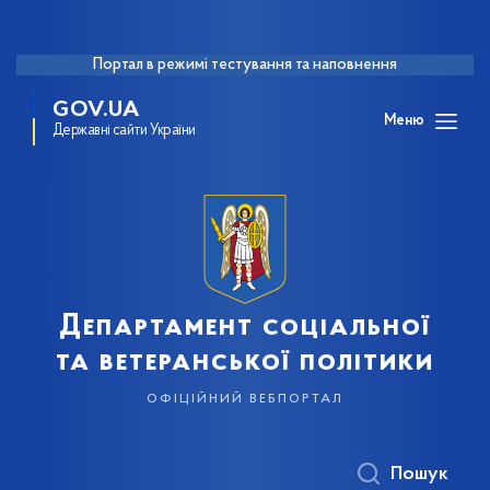
Портал в режимі тестування та наповнення
GOV.UA
Меню
Державні сайти України
Департамент соціальної
та ветеранської політики
офіційний вебпортал
Пошук