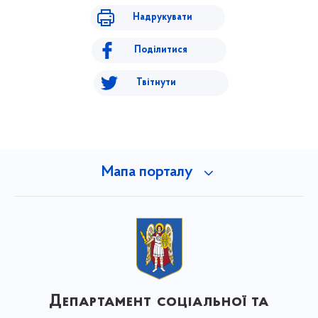
Надрукувати
Поділитися
Твітнути
Мапа порталу
Департамент соціальної та