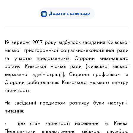
Додати в календар
19 вересня 2017 року відбулось засідання Київської
міської тристоронньої соціально-економічної ради
за участю представників Сторони виконавчого
органу Київської міської ради (Київської міської
державної адміністрації), Сторони профспілок та
Сторони роботодавців, Київського міського центру
зайнятості.
На засіданні предметом розгляду були наступні
питання:
- про стан зайнятості населення м. Києва.
Перспективи впровадження міською службою