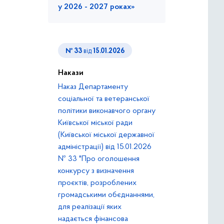
у 2026 - 2027 роках»
№ 33
від
15.01.2026
Накази
Наказ Департаменту
соціальної та ветеранської
політики виконавчого органу
Київської міської ради
(Київської міської державної
адміністрації) від 15.01.2026
№ 33 "Про оголошення
конкурсу з визначення
проєктів, розроблених
громадськими обєднаннями,
для реалізації яких
надається фінансова