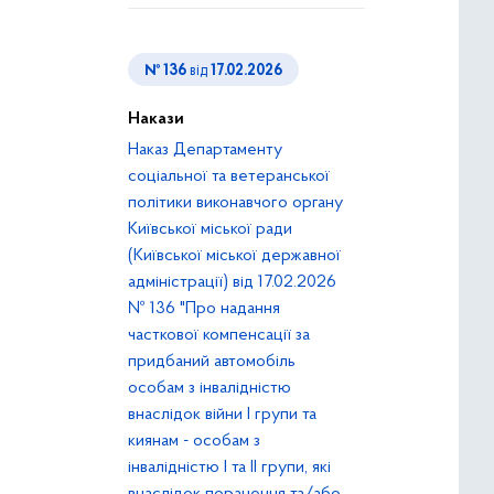
№ 136
від
17.02.2026
Накази
Наказ Департаменту
соціальної та ветеранської
політики виконавчого органу
Київської міської ради
(Київської міської державної
адміністрації) від 17.02.2026
№ 136 "Про надання
часткової компенсації за
придбаний автомобіль
особам з інвалідністю
внаслідок війни І групи та
киянам - особам з
інвалідністю І та ІІ групи, які