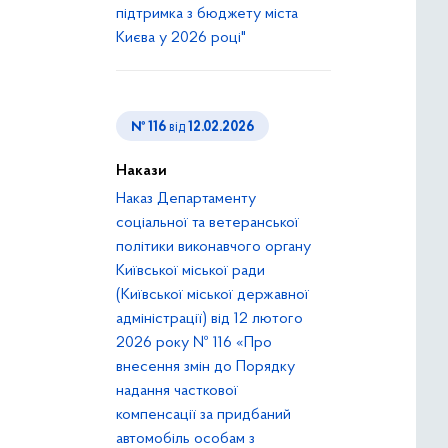
підтримка з бюджету міста
Києва у 2026 році"
№ 116
від
12.02.2026
Накази
Наказ Департаменту
соціальної та ветеранської
політики виконавчого органу
Київської міської ради
(Київської міської державної
адміністрації) від 12 лютого
2026 року № 116 «Про
внесення змін до Порядку
надання часткової
компенсації за придбаний
автомобіль особам з