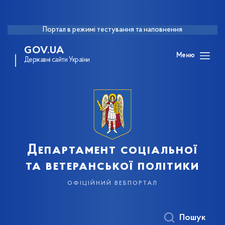
Портал в режимі тестування та наповнення
GOV.UA
Меню
Державні сайти України
Департамент соціальної
та ветеранської політики
офіційний вебпортал
Пошук