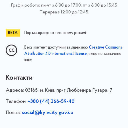
Графік роботи: пн-чт з 8:00 до 17:00, пт з 8:00 до 15:45
Перерва з 12:00 до 12:45
Портал працює в тестовому режимі
Весь контент доступний за ліцензією
Creative Commons
, якщо не зазначено
Attribution 4.0 International license
інше
Контакти
Адреса:
03165, м. Київ, пр-т Любомира Гузара, 7
Телефон:
+380 (44) 366-59-40
Пошта:
social@kyivcity.gov.ua