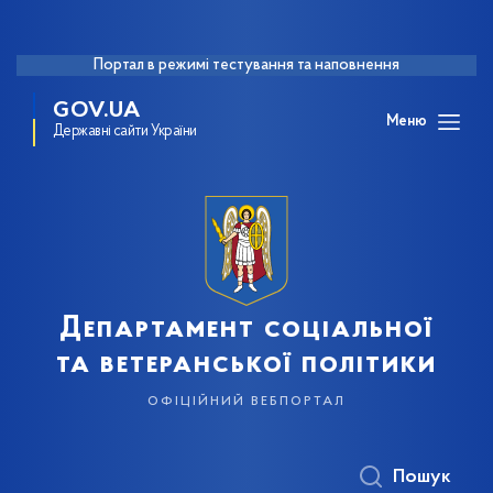
Портал в режимі тестування та наповнення
GOV.UA
Меню
Державні сайти України
Департамент соціальної
та ветеранської політики
офіційний вебпортал
Пошук