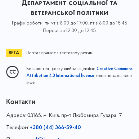
Департамент соціальної та
ветеранської політики
Графік роботи: пн-чт з 8:00 до 17:00, пт з 8:00 до 15:45
Перерва з 12:00 до 12:45
Портал працює в тестовому режимі
Весь контент доступний за ліцензією
Creative Commons
, якщо не зазначено
Attribution 4.0 International license
інше
Контакти
Адреса:
03165, м. Київ, пр-т Любомира Гузара, 7
Телефон:
+380 (44) 366-59-40