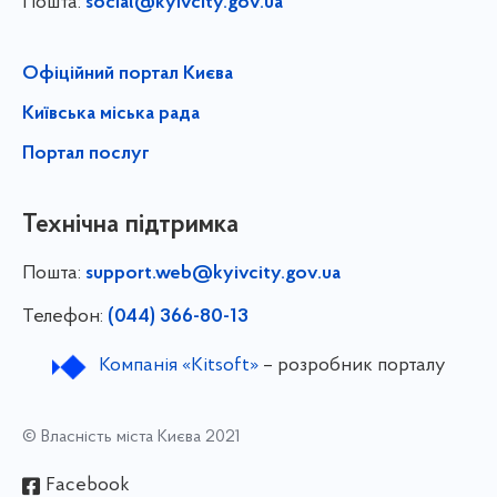
Пошта:
social@kyivcity.gov.ua
Офіційний портал Києва
Київська міська рада
Портал послуг
Технічна підтримка
Пошта:
support.web@kyivcity.gov.ua
Телефон:
(044) 366-80-13
Компанія «Kitsoft»
– розробник порталу
© Власність міста Києва 2021
Facebook