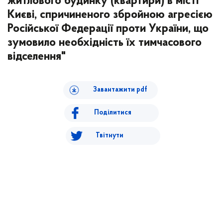
житлового будинку (квартири) в місті
Києві, спричиненого збройною агресією
Російської Федерації проти України, що
зумовило необхідність їх тимчасового
відселення"
Завантажити pdf
Поділитися
Твітнути