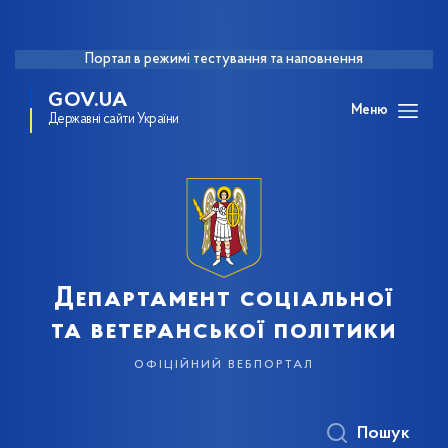
Портал в режимі тестування та наповнення
GOV.UA
Меню
Державні сайти України
Департамент соціальної
та ветеранської політики
офіційний вебпортал
Пошук