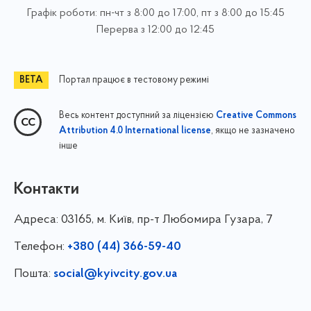
Графік роботи: пн-чт з 8:00 до 17:00, пт з 8:00 до 15:45
Перерва з 12:00 до 12:45
Портал працює в тестовому режимі
Весь контент доступний за ліцензією
Creative Commons
, якщо не зазначено
Attribution 4.0 International license
інше
Контакти
Адреса:
03165, м. Київ, пр-т Любомира Гузара, 7
Телефон:
+380 (44) 366-59-40
Пошта:
social@kyivcity.gov.ua