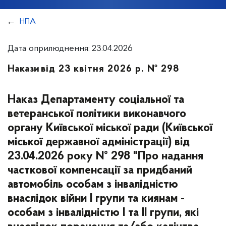
НПА
Дата оприлюднення: 23.04.2026
Накази
від 23 квітня 2026 р. № 298
Наказ Департаменту соціальної та
ветеранської політики виконавчого
органу Київської міської ради (Київської
міської державної адміністрації) від
23.04.2026 року № 298 "Про надання
часткової компенсації за придбаний
автомобіль особам з інвалідністю
внаслідок війни І групи та киянам -
особам з інвалідністю І та ІІ групи, які