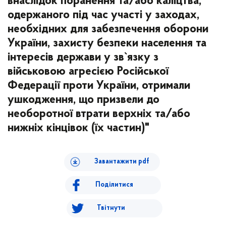
внаслідок поранення та/або каліцтва,
одержаного під час участі у заходах,
необхідних для забезпечення оборони
України, захисту безпеки населення та
інтересів держави у зв`язку з
військовою агресією Російської
Федерації проти України, отримали
ушкодження, що призвели до
необоротної втрати верхніх та/або
нижніх кінцівок (їх частин)"
Завантажити pdf
Поділитися
Твітнути