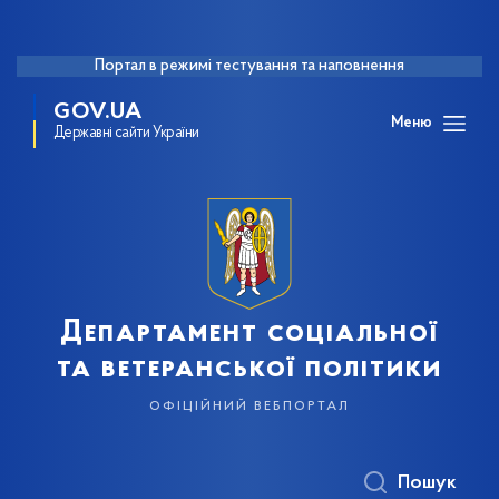
Портал в режимі тестування та наповнення
GOV.UA
Меню
Державні сайти України
Департамент соціальної
та ветеранської політики
офіційний вебпортал
Пошук