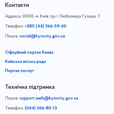
Контакти
Адреса:
03165, м. Київ, пр-т Любомира Гузара, 7
Телефон:
+380 (44) 366-59-40
Пошта:
social@kyivcity.gov.ua
Офіційний портал Києва
Київська міська рада
Портал послуг
Технічна підтримка
Пошта:
support.web@kyivcity.gov.ua
Телефон:
(044) 366-80-13