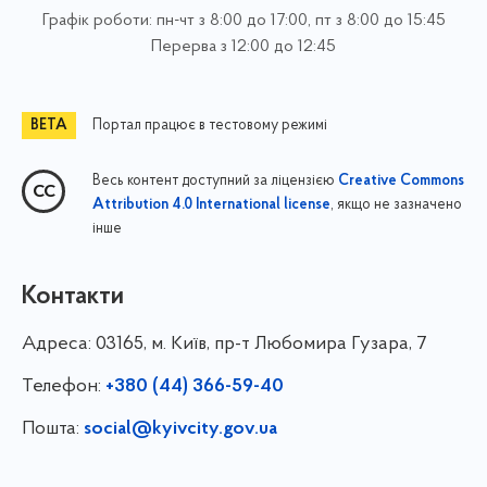
Графік роботи: пн-чт з 8:00 до 17:00, пт з 8:00 до 15:45
Перерва з 12:00 до 12:45
Портал працює в тестовому режимі
Весь контент доступний за ліцензією
Creative Commons
, якщо не зазначено
Attribution 4.0 International license
інше
Контакти
Адреса:
03165, м. Київ, пр-т Любомира Гузара, 7
Телефон:
+380 (44) 366-59-40
Пошта:
social@kyivcity.gov.ua