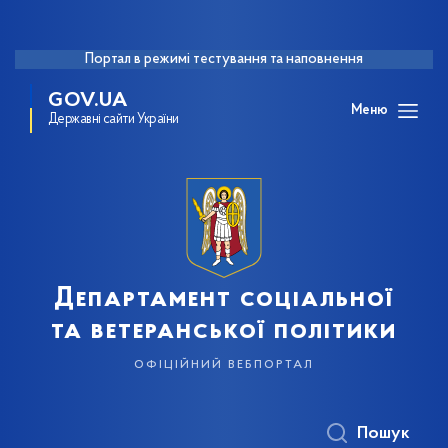
Портал в режимі тестування та наповнення
GOV.UA
Меню
Державні сайти України
Департамент соціальної
та ветеранської політики
офіційний вебпортал
Пошук