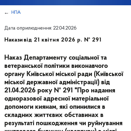
НПА
Дата оприлюднення: 22.04.2026
Накази
від 21 квітня 2026 р. № 291
Наказ Департаменту соціальної та
ветеранської політики виконавчого
органу Київської міської ради (Київської
міської державної адміністрації) від
21.04.2026 року № 291 "Про надання
одноразової адресної матеріальної
допомоги киянам, які опинилися в
складних життєвих обставинах в
результаті пошкодження чи руйнування