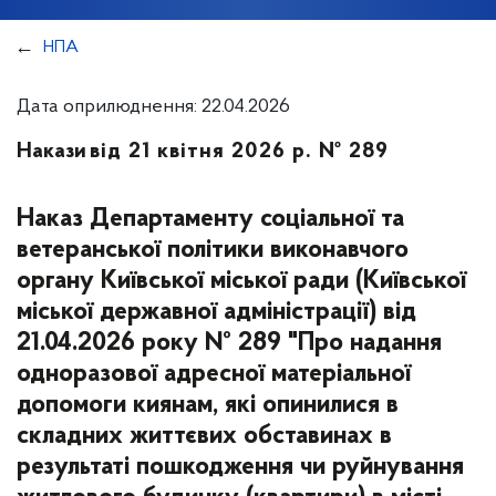
НПА
Дата оприлюднення: 22.04.2026
Накази
від 21 квітня 2026 р. № 289
Наказ Департаменту соціальної та
ветеранської політики виконавчого
органу Київської міської ради (Київської
міської державної адміністрації) від
21.04.2026 року № 289 "Про надання
одноразової адресної матеріальної
допомоги киянам, які опинилися в
складних життєвих обставинах в
результаті пошкодження чи руйнування