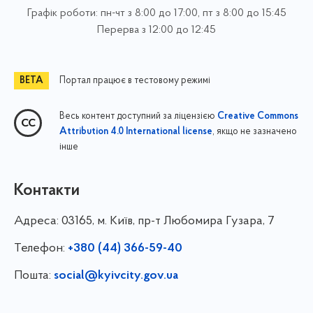
Графік роботи: пн-чт з 8:00 до 17:00, пт з 8:00 до 15:45
Перерва з 12:00 до 12:45
Портал працює в тестовому режимі
Весь контент доступний за ліцензією
Creative Commons
, якщо не зазначено
Attribution 4.0 International license
інше
Контакти
Адреса:
03165, м. Київ, пр-т Любомира Гузара, 7
Телефон:
+380 (44) 366-59-40
Пошта:
social@kyivcity.gov.ua