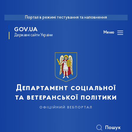
Портал в режимі тестування та наповнення
GOV.UA
Меню
Державні сайти України
Департамент соціальної
та ветеранської політики
офіційний вебпортал
Пошук