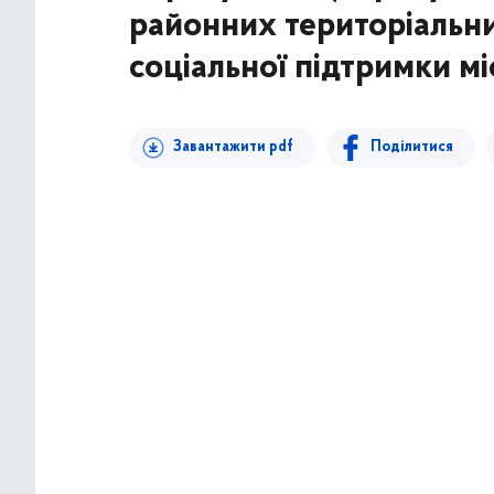
районних територіальн
соціальної підтримки мі
Завантажити pdf
Поділитися