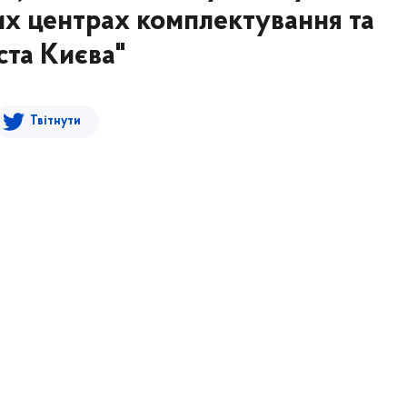
их центрах комплектування та
ста Києва"
Твітнути