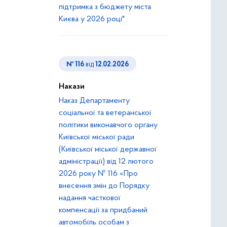
підтримка з бюджету міста
Києва у 2026 році"
№ 116
від
12.02.2026
Накази
Наказ Департаменту
соціальної та ветеранської
політики виконавчого органу
Київської міської ради
(Київської міської державної
адміністрації) від 12 лютого
2026 року № 116 «Про
внесення змін до Порядку
надання часткової
компенсації за придбаний
автомобіль особам з