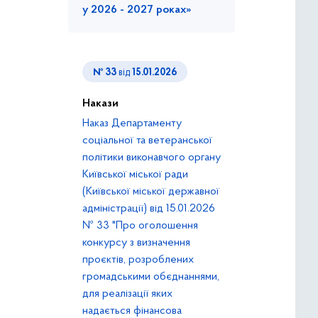
у 2026 - 2027 роках»
№ 33
від
15.01.2026
Накази
Наказ Департаменту
соціальної та ветеранської
політики виконавчого органу
Київської міської ради
(Київської міської державної
адміністрації) від 15.01.2026
№ 33 "Про оголошення
конкурсу з визначення
проєктів, розроблених
громадськими обєднаннями,
для реалізації яких
надається фінансова