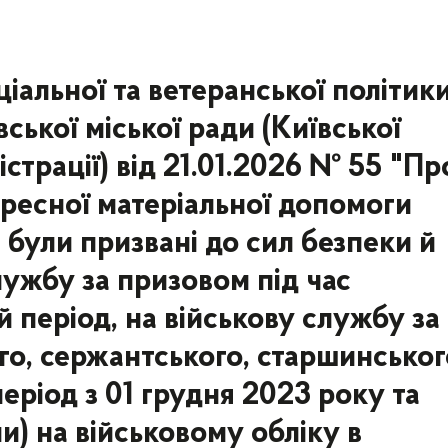
іальної та ветеранської політик
ської міської ради (Київської
істрації) від 21.01.2026 № 55 "Пр
ресної матеріальної допомоги
 були призвані до сил безпеки й
лужбу за призовом під час
й період, на військову службу за
го, сержантського, старшинського
еріод з 01 грудня 2023 року та
) на військовому обліку в