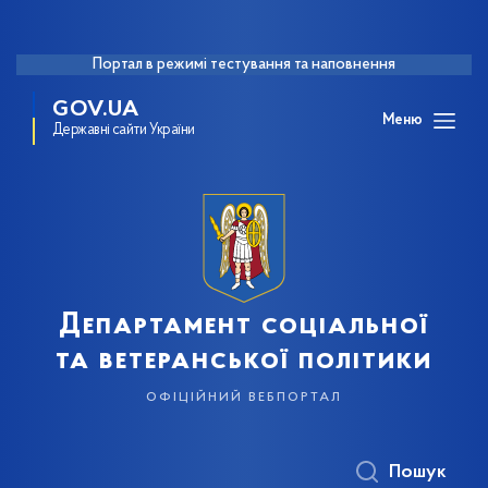
Портал в режимі тестування та наповнення
GOV.UA
Меню
Державні сайти України
Департамент соціальної
та ветеранської політики
офіційний вебпортал
Пошук