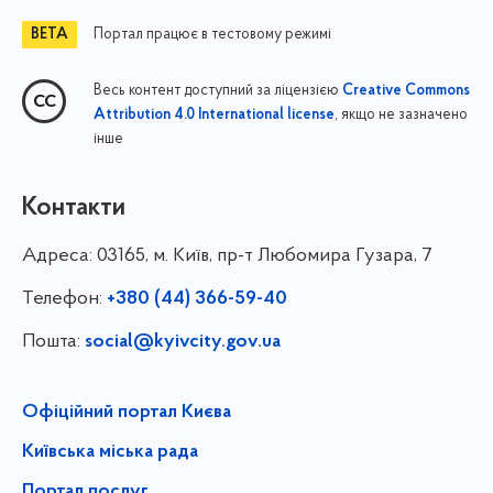
Портал працює в тестовому режимі
Весь контент доступний за ліцензією
Creative Commons
, якщо не зазначено
Attribution 4.0 International license
інше
Контакти
Адреса:
03165, м. Київ, пр-т Любомира Гузара, 7
Телефон:
+380 (44) 366-59-40
Пошта:
social@kyivcity.gov.ua
Офіційний портал Києва
Київська міська рада
Портал послуг