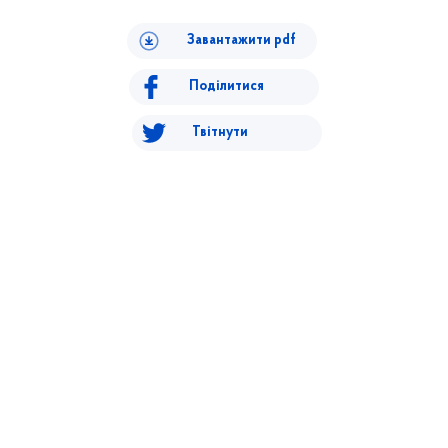
Завантажити pdf
Поділитися
Твітнути