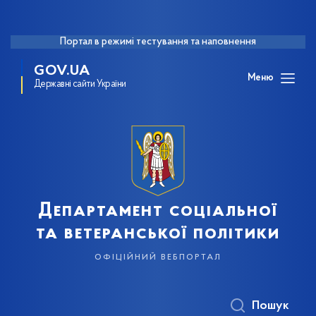
Портал в режимі тестування та наповнення
GOV.UA
Меню
Державні сайти України
Департамент соціальної
та ветеранської політики
офіційний вебпортал
Пошук