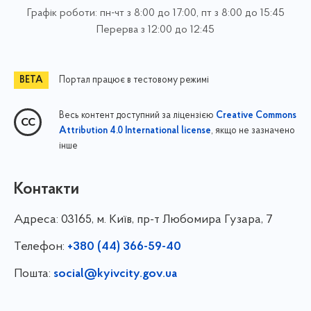
Графік роботи: пн-чт з 8:00 до 17:00, пт з 8:00 до 15:45
Перерва з 12:00 до 12:45
Портал працює в тестовому режимі
Весь контент доступний за ліцензією
Creative Commons
, якщо не зазначено
Attribution 4.0 International license
інше
Контакти
Адреса:
03165, м. Київ, пр-т Любомира Гузара, 7
Телефон:
+380 (44) 366-59-40
Пошта:
social@kyivcity.gov.ua