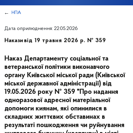
НПА
Дата оприлюднення: 22.05.2026
Накази
від 19 травня 2026 р. № 359
Наказ Департаменту соціальної та
ветеранської політики виконавчого
органу Київської міської ради (Київської
міської державної адміністрації) від
19.05.2026 року № 359 "Про надання
одноразової адресної матеріальної
допомоги киянам, які опинилися в
складних життєвих обставинах в
результаті пошкодження чи руйнування