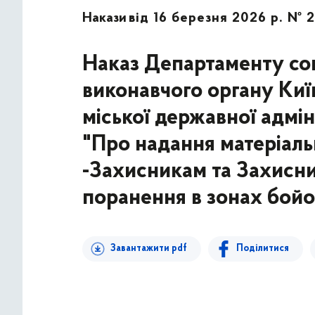
Накази
від 16 березня 2026 р. № 2
Наказ Департаменту соц
виконавчого органу Київ
міської державної адмін
"Про надання матеріаль
-Захисникам та Захисни
поранення в зонах бойо
Завантажити pdf
Поділитися