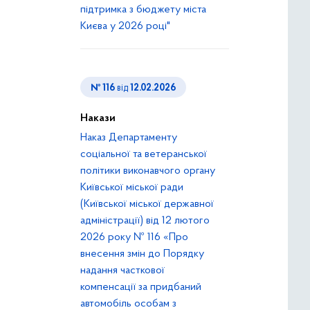
підтримка з бюджету міста
Києва у 2026 році"
№ 116
від
12.02.2026
Накази
Наказ Департаменту
соціальної та ветеранської
політики виконавчого органу
Київської міської ради
(Київської міської державної
адміністрації) від 12 лютого
2026 року № 116 «Про
внесення змін до Порядку
надання часткової
компенсації за придбаний
автомобіль особам з