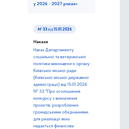
у 2026 - 2027 роках»
№ 33
від
15.01.2026
Накази
Наказ Департаменту
соціальної та ветеранської
політики виконавчого органу
Київської міської ради
(Київської міської державної
адміністрації) від 15.01.2026
№ 33 "Про оголошення
конкурсу з визначення
проєктів, розроблених
громадськими обєднаннями,
для реалізації яких
надається фінансова