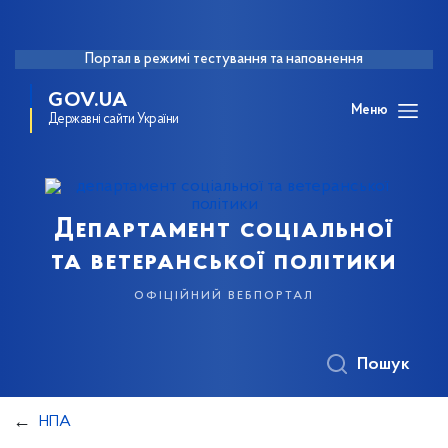
Портал в режимі тестування та наповнення
GOV.UA
Меню
Державні сайти України
Департамент соціальної
та ветеранської політики
офіційний вебпортал
Пошук
НПА