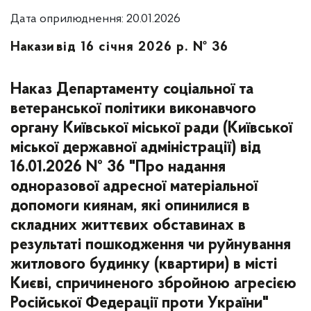
Дата оприлюднення: 20.01.2026
Накази
від 16 січня 2026 р. № 36
Наказ Департаменту соціальної та
ветеранської політики виконавчого
органу Київської міської ради (Київської
міської державної адміністрації) від
16.01.2026 № 36 "Про надання
одноразової адресної матеріальної
допомоги киянам, які опинилися в
складних життєвих обставинах в
результаті пошкодження чи руйнування
житлового будинку (квартири) в місті
Києві, спричиненого збройною агресією
Російської Федерації проти України"