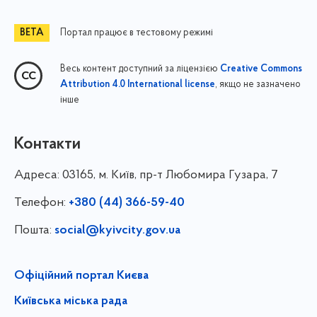
Портал працює в тестовому режимі
Весь контент доступний за ліцензією
Creative Commons
, якщо не зазначено
Attribution 4.0 International license
інше
Контакти
Адреса:
03165, м. Київ, пр-т Любомира Гузара, 7
Телефон:
+380 (44) 366-59-40
Пошта:
social@kyivcity.gov.ua
Офіційний портал Києва
Київська міська рада