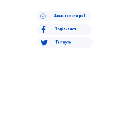
Завантажити pdf
Поділитися
Твітнути