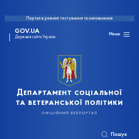
Портал в режимі тестування та наповнення
GOV.UA
Меню
Державні сайти України
Департамент соціальної
та ветеранської політики
офіційний вебпортал
Пошук