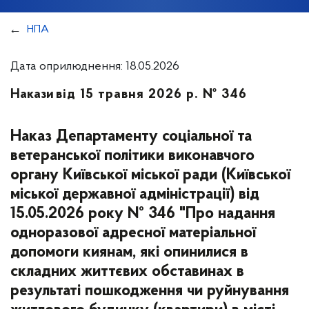
НПА
Дата оприлюднення: 18.05.2026
Накази
від 15 травня 2026 р. № 346
Наказ Департаменту соціальної та
ветеранської політики виконавчого
органу Київської міської ради (Київської
міської державної адміністрації) від
15.05.2026 року № 346 "Про надання
одноразової адресної матеріальної
допомоги киянам, які опинилися в
складних життєвих обставинах в
результаті пошкодження чи руйнування