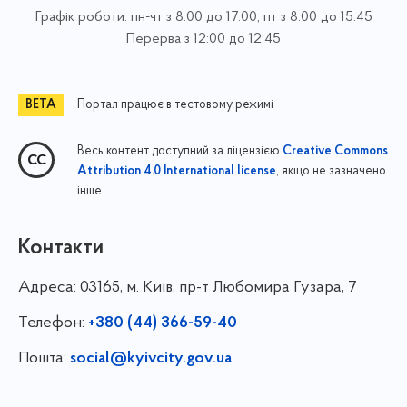
Графік роботи: пн-чт з 8:00 до 17:00, пт з 8:00 до 15:45
Перерва з 12:00 до 12:45
Портал працює в тестовому режимі
Весь контент доступний за ліцензією
Creative Commons
, якщо не зазначено
Attribution 4.0 International license
інше
Контакти
Адреса:
03165, м. Київ, пр-т Любомира Гузара, 7
Телефон:
+380 (44) 366-59-40
Пошта:
social@kyivcity.gov.ua